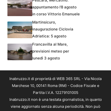
Pescara, Mercatino:
appuntamento l’8 agosto
in corso Vittorio Emanuele
Martinsicuro,
inaugurazione Ciclovia
Adriatica: 5 agosto
Francavilla al Mare,
previsioni meteo per
lunedì 3 agosto
Inabruzzo.it di proprietà di WEB 365 SRL - Via Nicola
Marchese 10, 00141 Roma (RM) - Codice Fiscale e
Partita I.V.A. 12279101005
Inabruzzo.it non è una testata giornalistica, in quanto
viene aggiornato senza alcuna periodicità. Non può