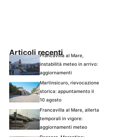
Articoli recenti
Francavilla al Mare,
instabilità meteo in arrivo:
aggiornamenti
Martinsicuro, rievocazione
storica: appuntamento il
10 agosto
Francavilla al Mare, allerta
temporali in vigore:
aggiornamenti meteo