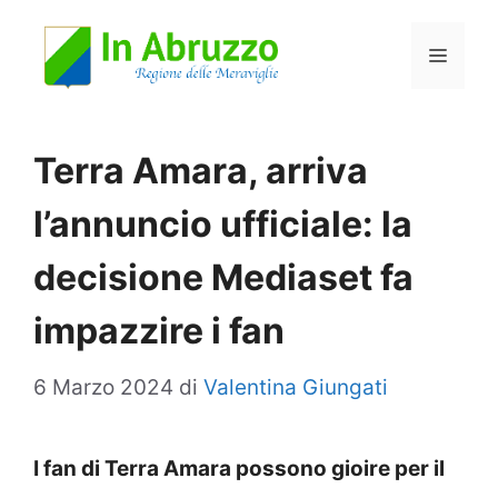
Vai
Menu
al
contenuto
Terra Amara, arriva
l’annuncio ufficiale: la
decisione Mediaset fa
impazzire i fan
6 Marzo 2024
di
Valentina Giungati
I fan di Terra Amara possono gioire per il