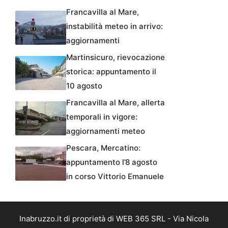
Francavilla al Mare,
instabilità meteo in arrivo:
aggiornamenti
Martinsicuro, rievocazione
storica: appuntamento il
10 agosto
Francavilla al Mare, allerta
temporali in vigore:
aggiornamenti meteo
Pescara, Mercatino:
appuntamento l’8 agosto
in corso Vittorio Emanuele
Inabruzzo.it di proprietà di WEB 365 SRL - Via Nicola