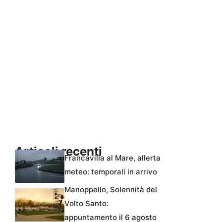
Articoli recenti
Francavilla al Mare, allerta
meteo: temporali in arrivo
Manoppello, Solennità del
Volto Santo:
appuntamento il 6 agosto