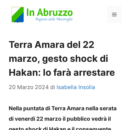
Vai
Menu
al
contenuto
Terra Amara del 22
marzo, gesto shock di
Hakan: lo farà arrestare
20 Marzo 2024
di
Isabella Insolia
Nella puntata di Terra Amara nella serata
di venerdì 22 marzo il pubblico vedrà il
gesto shock di Hakan e il conseguente