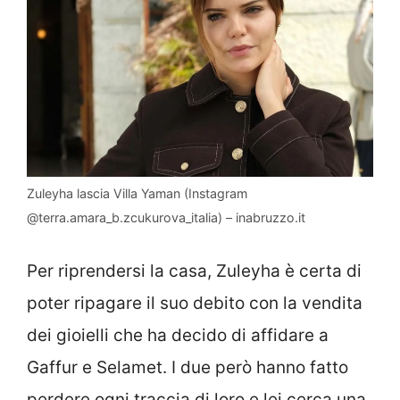
Zuleyha lascia Villa Yaman (Instagram
@terra.amara_b.zcukurova_italia) – inabruzzo.it
Per riprendersi la casa, Zuleyha è certa di
poter ripagare il suo debito con la vendita
dei gioielli che ha decido di affidare a
Gaffur e Selamet. I due però hanno fatto
perdere ogni traccia di loro e lei cerca una