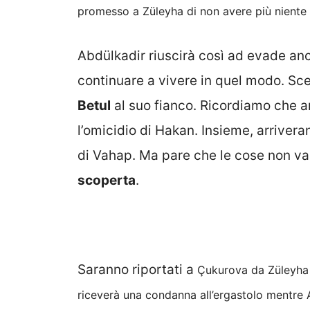
promesso a
Züleyha
di non avere più niente
Abdülkadir riuscirà così ad evade an
continuare a vivere in quel modo. Sce
Betul
al suo fianco. Ricordiamo che an
l’omicidio di Hakan. Insieme, arriveran
di Vahap. Ma pare che le cose non vad
scoperta
.
Saranno riportati a
Çukurova da
Züleyha 
riceverà una condanna all’ergastolo mentre