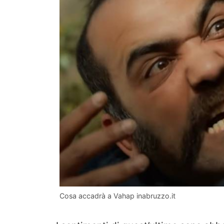
Cosa accadrà a Vahap inabruzzo.it