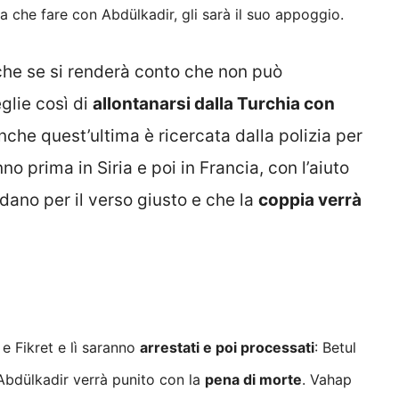
 a che fare con
Abdülkadir, gli sarà il suo appoggio.
che se si renderà conto che non può
glie così di
allontanarsi dalla Turchia con
che quest’ultima è ricercata dalla polizia per
no prima in Siria e poi in Francia, con l’aiuto
ano per il verso giusto e che la
coppia verrà
e Fikret e lì saranno
arrestati e poi processati
: Betul
Abdülkadir
verrà punito con la
pena di morte
. Vahap