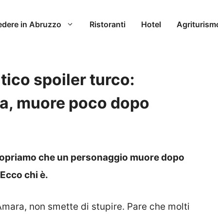
edere in Abruzzo
Ristoranti
Hotel
Agriturism
ico spoiler turco:
ria, muore poco dopo
 scopriamo che un personaggio muore dopo
 Ecco chi è.
 Amara, non smette di stupire. Pare che molti