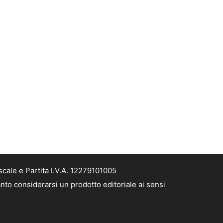
cale e Partita I.V.A. 12279101005
nto considerarsi un prodotto editoriale ai sensi