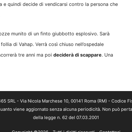
a e quindi decide di vendicarsi contro la persona che
.
ozze munito di un finto giubbotto esplosivo. Sarà
 follia di Vahap. Verrà così chiuso
nell’ospedale
ascorrerà tre anni ma poi
deciderà di scappare
. Una
 365 SRL - Via Nicola Marchese 10, 00141 Roma (RM) - Codice Fis
n quanto viene aggiornato senza alcuna periodicità. Non può perta
della legge n. 62 del 07.03.2001