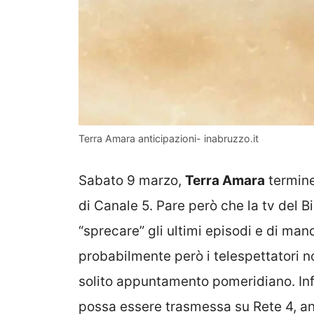
Terra Amara anticipazioni- inabruzzo.it
Sabato 9 marzo,
Terra Amara
termine
di Canale 5. Pare però che la tv del 
“sprecare” gli ultimi episodi e di man
probabilmente però i telespettatori n
solito appuntamento pomeridiano. Infa
possa essere trasmessa su Rete 4, a