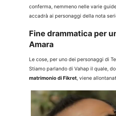
conferma, nemmeno nelle varie guide 
accadrà ai personaggi della nota seri
Fine drammatica per un
Amara
Le cose, per uno dei personaggi di Te
Stiamo parlando di Vahap il quale, d
matrimonio di Fikret
, viene allontana