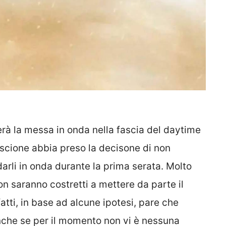
rà la messa in onda nella fascia del daytime
Biscione abbia preso la decisone di non
darli in onda durante la prima serata. Molto
on saranno costretti a mettere da parte il
tti, in base ad alcune ipotesi, pare che
nche se per il momento non vi è nessuna