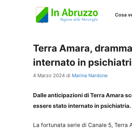
Vai
Cosa v
al
contenuto
Terra Amara, drammat
internato in psichiat
4 Marzo 2024
di
Marina Nardone
Dalle anticipazioni di Terra Amara
essere stato internato in psichiatria.
La fortunata serie di Canale 5, Terra