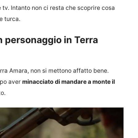
tv. Intanto non ci resta che scoprire cosa
e turca.
 personaggio in Terra
rra Amara, non si mettono affatto bene.
opo aver
minacciato di mandare a monte il
to.