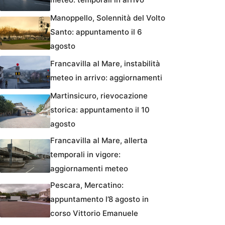
Manoppello, Solennità del Volto
Santo: appuntamento il 6
agosto
Francavilla al Mare, instabilità
meteo in arrivo: aggiornamenti
Martinsicuro, rievocazione
storica: appuntamento il 10
agosto
Francavilla al Mare, allerta
temporali in vigore:
aggiornamenti meteo
Pescara, Mercatino:
appuntamento l’8 agosto in
corso Vittorio Emanuele