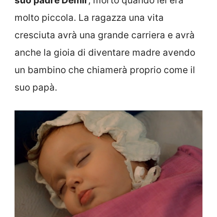
suo padre Demir
, morto quando lei era
molto piccola. La ragazza una vita
cresciuta avrà una grande carriera e avrà
anche la gioia di diventare madre avendo
un bambino che chiamerà proprio come il
suo papà.