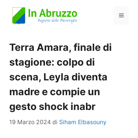
Vai
Menu
al
contenuto
Terra Amara, finale di
stagione: colpo di
scena, Leyla diventa
madre e compie un
gesto shock inabr
19 Marzo 2024
di
Siham Elbasouny