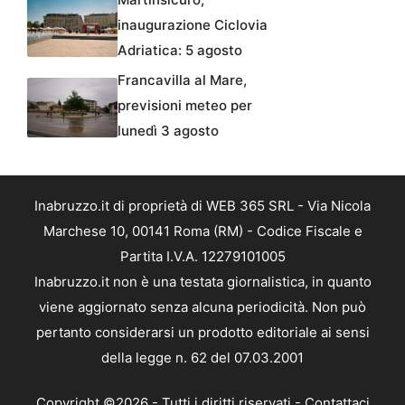
inaugurazione Ciclovia
Adriatica: 5 agosto
Francavilla al Mare,
previsioni meteo per
lunedì 3 agosto
Inabruzzo.it di proprietà di WEB 365 SRL - Via Nicola
Marchese 10, 00141 Roma (RM) - Codice Fiscale e
Partita I.V.A. 12279101005
Inabruzzo.it non è una testata giornalistica, in quanto
viene aggiornato senza alcuna periodicità. Non può
pertanto considerarsi un prodotto editoriale ai sensi
della legge n. 62 del 07.03.2001
Copyright ©2026 - Tutti i diritti riservati -
Contattaci