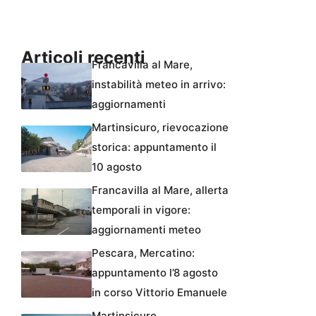
Articoli recenti
Francavilla al Mare,
instabilità meteo in arrivo:
aggiornamenti
Martinsicuro, rievocazione
storica: appuntamento il
10 agosto
Francavilla al Mare, allerta
temporali in vigore:
aggiornamenti meteo
Pescara, Mercatino:
appuntamento l’8 agosto
in corso Vittorio Emanuele
Martinsicuro,