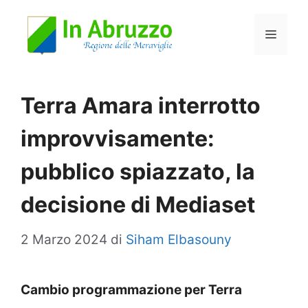
Vai
Menu
al
contenuto
Terra Amara interrotto
improvvisamente:
pubblico spiazzato, la
decisione di Mediaset
2 Marzo 2024
di
Siham Elbasouny
Cambio programmazione per Terra