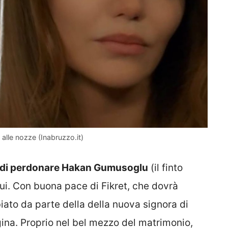
alle nozze (Inabruzzo.it)
 di perdonare Hakan Gumusoglu
(il finto
ui. Con buona pace di Fikret, che dovrà
ato da parte della della nuova signora di
ina. Proprio nel bel mezzo del matrimonio,