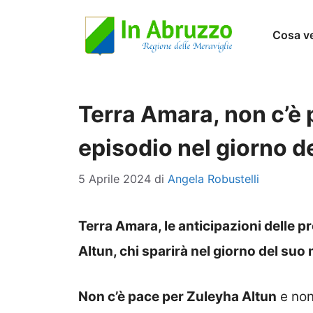
Vai
Cosa v
al
contenuto
Terra Amara, non c’è 
episodio nel giorno d
5 Aprile 2024
di
Angela Robustelli
Terra Amara, le anticipazioni delle 
Altun, chi sparirà nel giorno del su
Non c’è pace per Zuleyha Altun
e non