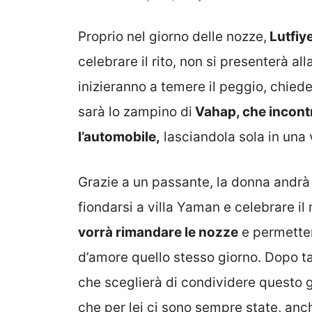
Proprio nel giorno delle nozze,
Lutfiye
celebrare il rito, non si presenterà all
inizieranno a temere il peggio, chied
sarà lo zampino di
Vahap, che incontre
l’automobile,
lasciandola sola in una v
Grazie a un passante, la donna andrà 
fiondarsi a villa Yaman e celebrare i
vorrà rimandare le nozze
e permetter
d’amore quello stesso giorno. Dopo ta
che sceglierà di condividere questo gi
che per lei ci sono sempre state, anc