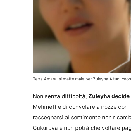
Terra Amara, si mette male per Zuleyha Altun: caos 
Non senza difficoltà,
Zuleyha decide
Mehmet) e di convolare a nozze con l
rassegnarsi al sentimento non ricambi
Cukurova e non potrà che voltare pag