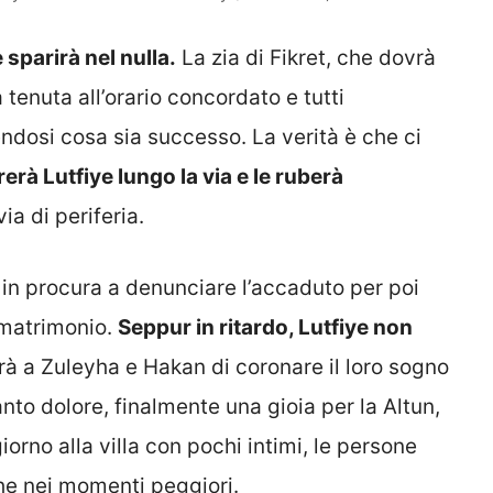
 sparirà nel nulla.
La zia di Fikret, che dovrà
a tenuta all’orario concordato e tutti
endosi cosa sia successo. La verità è che ci
rà Lutfiye lungo la via e le ruberà
ia di periferia.
in procura a denunciare l’accaduto per poi
l matrimonio.
Seppur in ritardo, Lutfiye non
à a Zuleyha e Hakan di coronare il loro sogno
nto dolore, finalmente una gioia per la Altun,
orno alla villa con pochi intimi, le persone
he nei momenti peggiori.