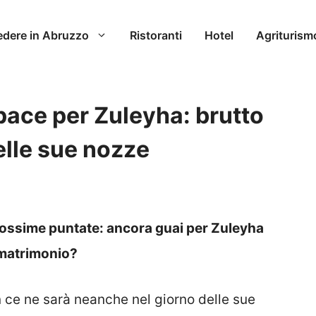
edere in Abruzzo
Ristoranti
Hotel
Agriturism
pace per Zuleyha: brutto
elle sue nozze
prossime puntate: ancora guai per Zuleyha
o matrimonio?
 ce ne sarà neanche nel giorno delle sue