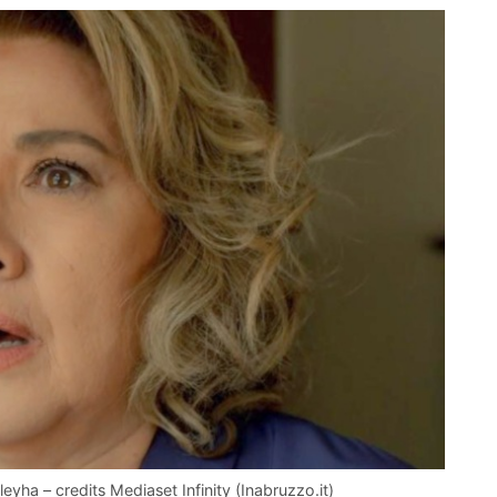
leyha – credits Mediaset Infinity (Inabruzzo.it)