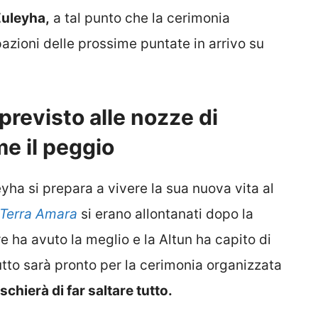
Zuleyha,
a tal punto che la cerimonia
pazioni delle prossime puntate in arrivo su
previsto alle nozze di
me il peggio
ha si prepara a vivere la sua nuova vita al
Terra Amara
si erano allontanati dopo la
re ha avuto la meglio e la Altun ha capito di
utto sarà pronto per la cerimonia organizzata
chierà di far saltare tutto.