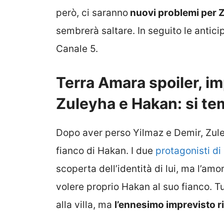
però, ci saranno
nuovi problemi per 
sembrerà saltare. In seguito le antici
Canale 5.
Terra Amara spoiler, im
Zuleyha e Hakan: si te
Dopo aver perso Yilmaz e Demir, Zuley
fianco di Hakan. I due
protagonisti di
scoperta dell’identità di lui, ma l’amo
volere proprio Hakan al suo fianco. T
alla villa, ma
l’ennesimo imprevisto ris