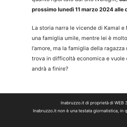
prossimo lunedì 11 marzo 2024 alle 
La storia narra le vicende di Kamal e
una famiglia umile, mentre lei è molto
l’amore, ma la famiglia della ragazza
trova in difficoltà economica e vuole
andrà a finire?
Inabruzzo.it di proprietà di WEB
Inabruzzo.it non è una testata giornalistica, i