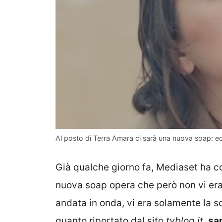
Al posto di Terra Amara ci sarà una nuova soap: ecc
Già qualche giorno fa, Mediaset ha co
nuova soap opera che però non vi er
andata in onda, vi era solamente la 
quanto riportato dal sito
tvblog.it
,
sar