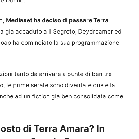
i e Donne.
ap,
Mediaset ha deciso di passare Terra
a già accaduto a Il Segreto, Deydreamer ed
la soap ha cominciato la sua programmazione
zioni tanto da arrivare a punte di ben tre
po, le prime serate sono diventate due e la
anche ad un fiction già ben consolidata come
posto di Terra Amara? In