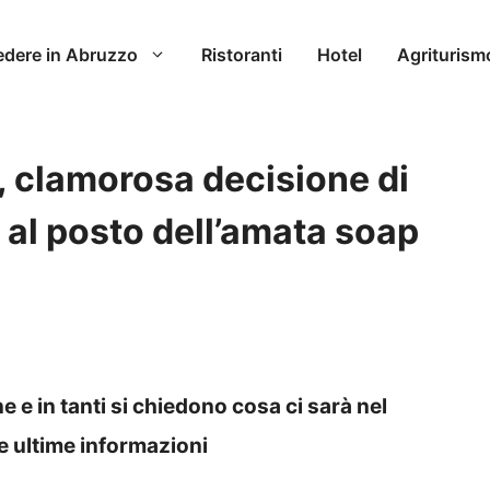
edere in Abruzzo
Ristoranti
Hotel
Agriturism
 clamorosa decisione di
al posto dell’amata soap
e e in tanti si chiedono cosa ci sarà nel
e ultime informazioni