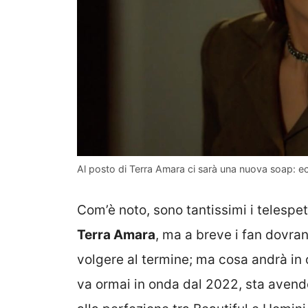
Al posto di Terra Amara ci sarà una nuova soap: ecc
Com’è noto, sono tantissimi i telespet
Terra Amara
, ma a breve i fan dovra
volgere al termine; ma cosa andrà in
va ormai in onda dal 2022, sta avend