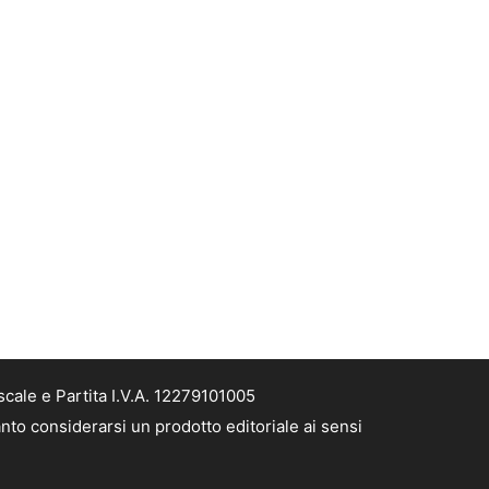
cale e Partita I.V.A. 12279101005
nto considerarsi un prodotto editoriale ai sensi