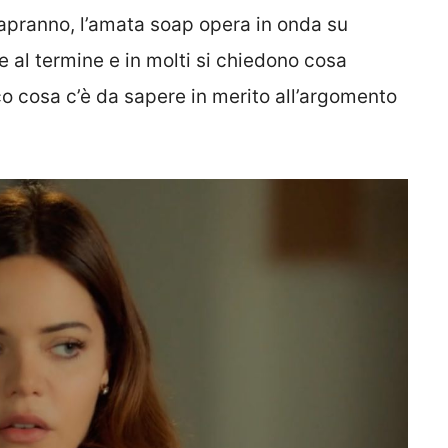
apranno, l’amata soap opera in onda su
e al termine e in molti si chiedono cosa
co cosa c’è da sapere in merito all’argomento