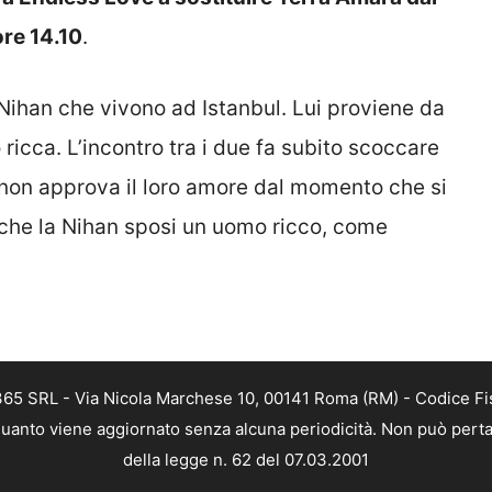
ore 14.10
.
 Nihan che vivono ad Istanbul. Lui proviene da
 ricca. L’incontro tra i due fa subito scoccare
 non approva il loro amore dal momento che si
 che la Nihan sposi un uomo ricco, come
 365 SRL - Via Nicola Marchese 10, 00141 Roma (RM) - Codice Fis
n quanto viene aggiornato senza alcuna periodicità. Non può perta
della legge n. 62 del 07.03.2001