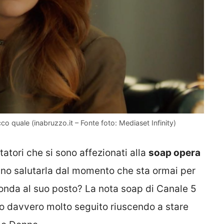
o quale (inabruzzo.it – Fonte foto: Mediaset Infinity)
tatori che si sono affezionati alla
soap opera
nno salutarla dal momento che sta ormai per
 onda al suo posto? La nota soap di Canale 5
o davvero molto seguito riuscendo a stare