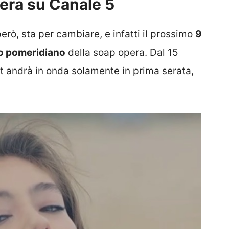
pera su Canale 5
rò, sta per cambiare, e infatti il prossimo
9
io pomeridiano
della soap opera. Dal 15
t andrà in onda solamente in prima serata,