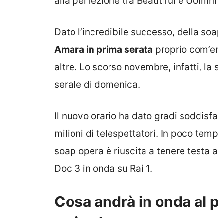
alla perfezione tra Beautiful e Uomin
Dato l’incredibile successo, della so
Amara in prima serata
proprio com’er
altre. Lo scorso novembre, infatti, 
serale di domenica.
Il nuovo orario ha dato gradi soddisfa
milioni di telespettatori. In poco tem
soap opera è riuscita a tenere testa 
Doc 3 in onda su Rai 1.
Cosa andrà in onda al 