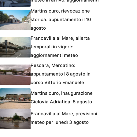
Martinsicuro, rievocazione
storica: appuntamento il 10
agosto
Francavilla al Mare, allerta
temporali in vigore:
aggiornamenti meteo
Pescara, Mercatino:
appuntamento l’8 agosto in
corso Vittorio Emanuele
Martinsicuro, inaugurazione
Ciclovia Adriatica: 5 agosto
Francavilla al Mare, previsioni
meteo per lunedì 3 agosto