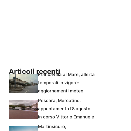
Articoli recenti
Francavilla al Mare, allerta
temporali in vigore:
aggiornamenti meteo
Pescara, Mercatino:
appuntamento l’8 agosto
in corso Vittorio Emanuele
Martinsicuro,