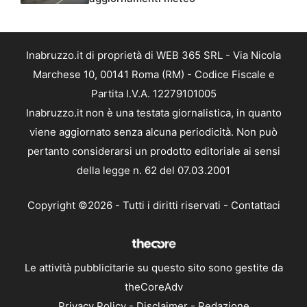
Inabruzzo.it di proprietà di WEB 365 SRL - Via Nicola
Marchese 10, 00141 Roma (RM) - Codice Fiscale e
Partita I.V.A. 12279101005
Inabruzzo.it non è una testata giornalistica, in quanto
viene aggiornato senza alcuna periodicità. Non può
pertanto considerarsi un prodotto editoriale ai sensi
della legge n. 62 del 07.03.2001
Copyright ©2026 - Tutti i diritti riservati -
Contattaci
Le attività pubblicitarie su questo sito sono gestite da
theCoreAdv
Privacy Policy
-
Disclaimer
-
Redazione