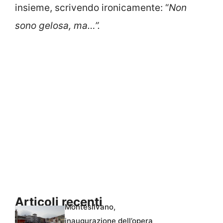
insieme, scrivendo ironicamente: “
Non
sono gelosa, ma…”.
Articoli recenti
Montesilvano,
inaugurazione dell’opera