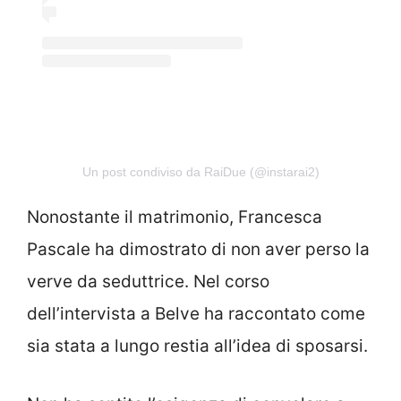
Un post condiviso da RaiDue (@instarai2)
Nonostante il matrimonio, Francesca
Pascale ha dimostrato di non aver perso la
verve da seduttrice. Nel corso
dell’intervista a Belve ha raccontato come
sia stata a lungo restia all’idea di sposarsi.