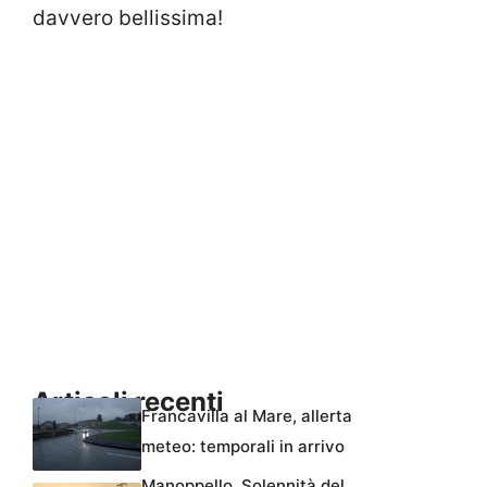
davvero bellissima!
Articoli recenti
Francavilla al Mare, allerta
meteo: temporali in arrivo
Manoppello, Solennità del