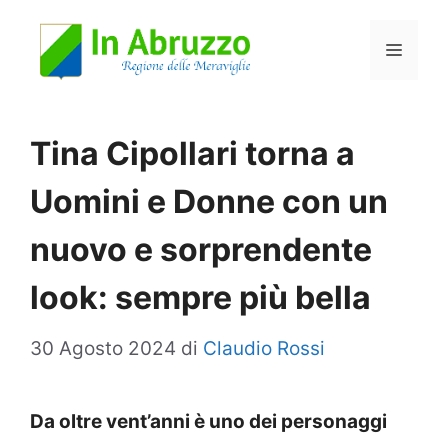
Vai
Menu
al
contenuto
Tina Cipollari torna a
Uomini e Donne con un
nuovo e sorprendente
look: sempre più bella
30 Agosto 2024
di
Claudio Rossi
Da oltre vent’anni è uno dei personaggi