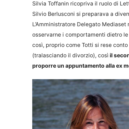
Silvia Toffanin ricopriva il ruolo di Le
Silvio Berlusconi si preparava a dive
L’Amministratore Delegato Mediaset r
osservarne i comportamenti dietro le
così, proprio come Totti si rese conto
(tralasciando il divorzio), così
il secon
proporre un appuntamento alla ex m