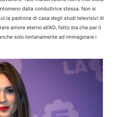
antomeno dalla conduttrice stessa. Non si
i la padrona di casa degli studi televisivi di
are amore eterno all’AD, fatto sta che per il
anche solo lontanamente ad immaginare i