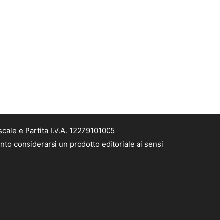
cale e Partita I.V.A. 12279101005
nto considerarsi un prodotto editoriale ai sensi