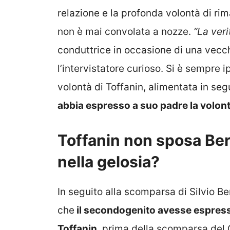
relazione e la profonda volontà di ri
non è mai convolata a nozze.
“La ver
conduttrice in occasione di una vecch
l’intervistatore curioso. Si è sempre 
volontà di Toffanin, alimentata in segu
abbia espresso a suo padre la volont
Toffanin non sposa Berl
nella gelosia?
In seguito alla scomparsa di Silvio Be
che
il secondogenito avesse espresso
Toffanin
, prima della scomparsa del 