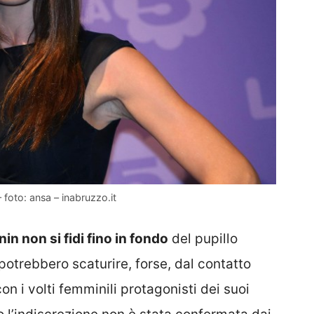
 – foto: ansa – inabruzzo.it
nin non si fidi fino in fondo
del pupillo
otrebbero scaturire, forse, dal contatto
on i volti femminili protagonisti dei suoi