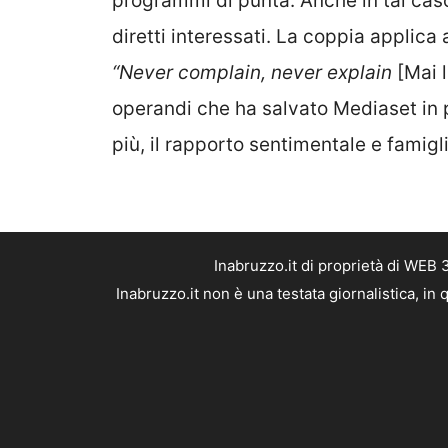
programmi di punta. Anche in tal caso
diretti interessati. La coppia applica a
“Never complain, never explain
[Mai l
operandi che ha salvato Mediaset in p
più, il rapporto sentimentale e famigl
Inabruzzo.it di proprietà di WEB
Inabruzzo.it non è una testata giornalistica, i