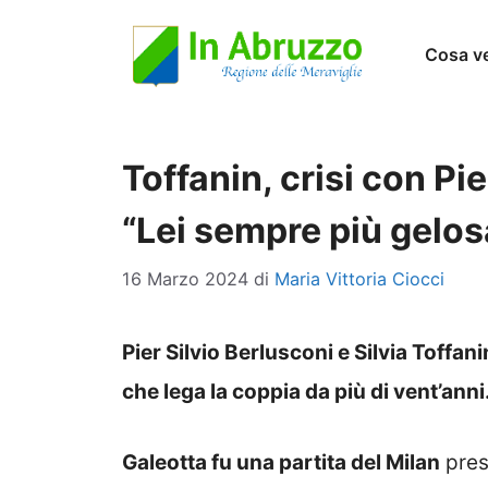
Vai
Cosa v
al
contenuto
Toffanin, crisi con Pi
“Lei sempre più gelos
16 Marzo 2024
di
Maria Vittoria Ciocci
Pier Silvio Berlusconi e Silvia Toffa
che lega la coppia da più di vent’anni
Galeotta fu una partita del Milan
pres