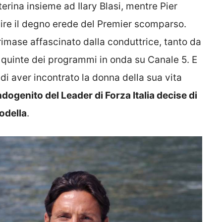
tterina insieme ad Ilary Blasi, mentre Pier
nire il degno erede del Premier scomparso.
imase affascinato dalla conduttrice, tanto da
 quinte dei programmi in onda su Canale 5. E
 di aver incontrato la donna della sua vita
dogenito del Leader di Forza Italia decise di
odella
.