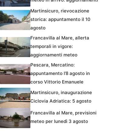
Martinsicuro, rievocazione
storica: appuntamento il 10
agosto
Francavilla al Mare, allerta
temporali in vigore:
aggiornamenti meteo
Pescara, Mercatino:
appuntamento l’8 agosto in
corso Vittorio Emanuele
Martinsicuro, inaugurazione
Ciclovia Adriatica: 5 agosto
Francavilla al Mare, previsioni
meteo per lunedì 3 agosto