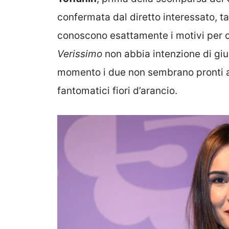
confermata dal diretto interessato, t
conoscono esattamente i motivi per cu
Verissimo
non abbia intenzione di giur
momento i due non sembrano pronti 
fantomatici fiori d’arancio.