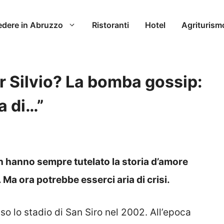
edere in Abruzzo
Ristoranti
Hotel
Agriturism
er Silvio? La bomba gossip:
a di…”
nin hanno sempre tutelato la storia d’amore
. Ma ora potrebbe esserci aria di crisi.
so lo stadio di San Siro nel 2002. All’epoca