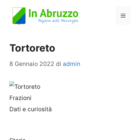
Vai
Menu
al
contenuto
Tortoreto
8 Gennaio 2022
di
admin
Frazioni
Dati e curiosità