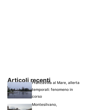
Articoli recenti
Francavilla al Mare, allerta
temporali: fenomeno in
corso
Montesilvano,