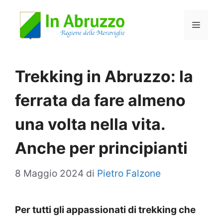
Vai
Menu
al
contenuto
Trekking in Abruzzo: la
ferrata da fare almeno
una volta nella vita.
Anche per principianti
8 Maggio 2024
di
Pietro Falzone
Per tutti gli appassionati di trekking che