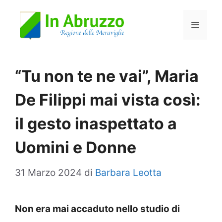
Vai
Menu
al
contenuto
“Tu non te ne vai”, Maria
De Filippi mai vista così:
il gesto inaspettato a
Uomini e Donne
31 Marzo 2024
di
Barbara Leotta
Non era mai accaduto nello studio di