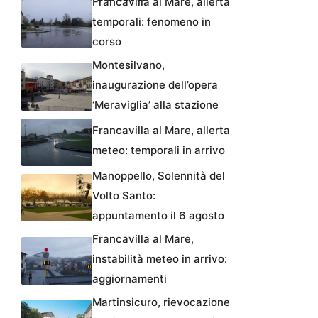
Francavilla al Mare, allerta
temporali: fenomeno in
corso
Montesilvano,
inaugurazione dell’opera
‘Meraviglia’ alla stazione
Francavilla al Mare, allerta
meteo: temporali in arrivo
Manoppello, Solennità del
Volto Santo:
appuntamento il 6 agosto
Francavilla al Mare,
instabilità meteo in arrivo:
aggiornamenti
Martinsicuro, rievocazione