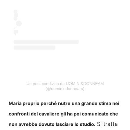
Un post condiviso da UOMINI&DONNEAM
(@uominiedonneam)
Maria proprio perché nutre una grande stima nei
confronti del cavaliere gli ha poi comunicato che
Si tratta
non avrebbe dovuto lasciare lo studio.