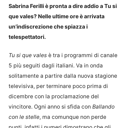
Sabrina Ferilli è pronta a dire addio a Tu si
que vales? Nelle ultime ore è arrivata
un’indiscrezione che spiazza i
telespettatori.
Tu si que vales
è tra i programmi di canale
5 più seguiti dagli italiani. Va in onda
solitamente a partire dalla nuova stagione
televisiva, per terminare poco prima di
dicembre con la proclamazione del
vincitore. Ogni anno si sfida con
Ballando
con le stelle
, ma comunque non perde
punti, infatti i numeri dimostrano che gli