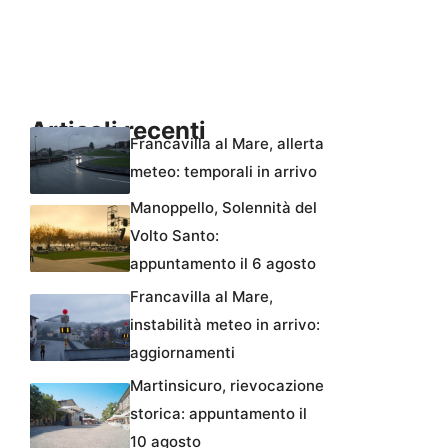
Articoli recenti
Francavilla al Mare, allerta
meteo: temporali in arrivo
Manoppello, Solennità del
Volto Santo:
appuntamento il 6 agosto
Francavilla al Mare,
instabilità meteo in arrivo:
aggiornamenti
Martinsicuro, rievocazione
storica: appuntamento il
10 agosto