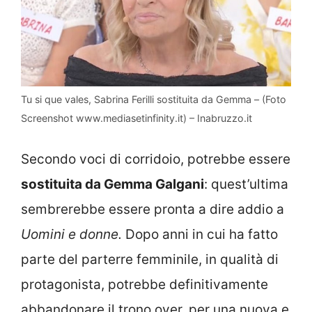
Tu si que vales, Sabrina Ferilli sostituita da Gemma – (Foto
Screenshot www.mediasetinfinity.it) – Inabruzzo.it
Secondo voci di corridoio, potrebbe essere
sostituita da Gemma Galgani
: quest’ultima
sembrerebbe essere pronta a dire addio a
Uomini e donne.
Dopo anni in cui ha fatto
parte del parterre femminile, in qualità di
protagonista, potrebbe definitivamente
abbandonare il trono over, per una nuova e