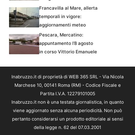
Francavilla al Mare, allerta
temporali in vigore:
aggiornamenti meteo
Pescara, Mercatino:
appuntamento l’8 agosto
in corso Vittorio Emanuele
Inabruzzo.it di proprietà di WEB 365 SRL - Via Nicola
Marchese 10, 00141 Roma (RM) - Codice Fiscale e
Partita I.V.A. 12279101005
Inabruzzo.it non è una testata giornalistica, in quanto
viene aggiornato senza alcuna periodicità. Non può
pertanto considerarsi un prodotto editoriale ai sensi
della legge n. 62 del 07.03.2001