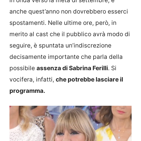
in onda verso la metà di settembre, e
anche quest’anno non dovrebbero esserci
spostamenti. Nelle ultime ore, però, in
merito al cast che il pubblico avrà modo di
seguire, è spuntata un’indiscrezione
decisamente importante che parla della
possibile
assenza di Sabrina Ferilli
. Si
vocifera, infatti,
che potrebbe lasciare il
programma.