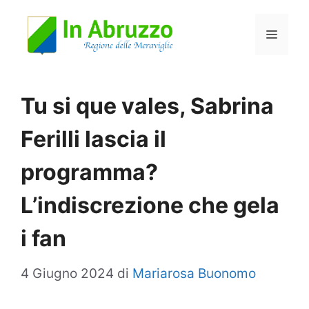
Vai
Menu
al
contenuto
Tu si que vales, Sabrina
Ferilli lascia il
programma?
L’indiscrezione che gela
i fan
4 Giugno 2024
di
Mariarosa Buonomo