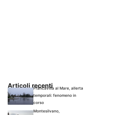
Articoli recenti
Francavilla al Mare, allerta
temporali: fenomeno in
corso
Montesilvano,