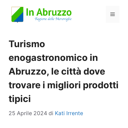
Vai
Menu
al
contenuto
Turismo
enogastronomico in
Abruzzo, le città dove
trovare i migliori prodotti
tipici
25 Aprile 2024
di
Kati Irrente