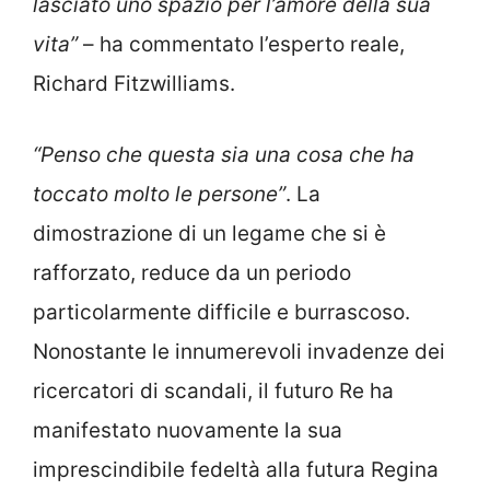
lasciato uno spazio per l’amore della sua
vita”
– ha commentato l’esperto reale,
Richard Fitzwilliams.
“Penso che questa sia una cosa che ha
toccato molto le persone”
. La
dimostrazione di un legame che si è
rafforzato, reduce da un periodo
particolarmente difficile e burrascoso.
Nonostante le innumerevoli invadenze dei
ricercatori di scandali, il futuro Re ha
manifestato nuovamente la sua
imprescindibile fedeltà alla futura Regina