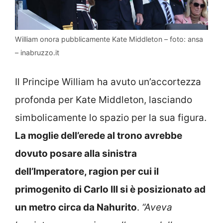
William onora pubblicamente Kate Middleton – foto: ansa
– inabruzzo.it
Il Principe William ha avuto un’accortezza
profonda per Kate Middleton, lasciando
simbolicamente lo spazio per la sua figura.
La moglie dell’erede al trono avrebbe
dovuto posare alla sinistra
dell’Imperatore, ragion per cui il
primogenito di Carlo III si è posizionato ad
un metro circa da Nahurito
.
“Aveva