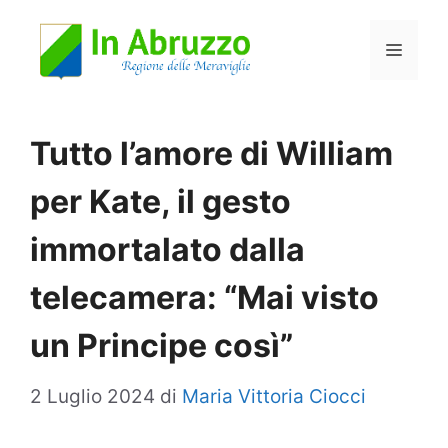
Vai
Menu
al
contenuto
Tutto l’amore di William
per Kate, il gesto
immortalato dalla
telecamera: “Mai visto
un Principe così”
2 Luglio 2024
di
Maria Vittoria Ciocci