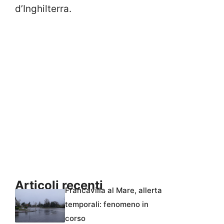
d’Inghilterra.
Articoli recenti
Francavilla al Mare, allerta
temporali: fenomeno in
corso