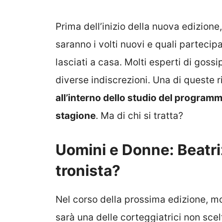
Prima dell’inizio della nuova edizion
saranno i volti nuovi e quali parteci
lasciati a casa. Molti esperti di goss
diverse indiscrezioni. Una di queste
all’interno dello studio del progra
stagione
. Ma di chi si tratta?
Uomini e Donne: Beatriz
tronista?
Nel corso della prossima edizione, mo
sarà una delle corteggiatrici non scel