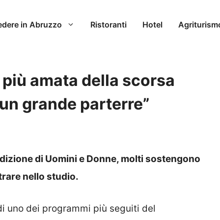
edere in Abruzzo
Ristoranti
Hotel
Agriturism
 più amata della scorsa
 un grande parterre”
 edizione di Uomini e Donne, molti sostengono
trare nello studio.
di uno dei programmi più seguiti del