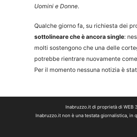
Uomini e Donne
.
Qualche giorno fa, su richiesta dei pro
sottolineare che è ancora single
: ne
molti sostengono che una delle corteg
potrebbe rientrare nuovamente come c
Per il momento nessuna notizia è sta
Inabruzzo.it di proprietà di WEB
Inabruzzo.it non è una testata giornalistica, i