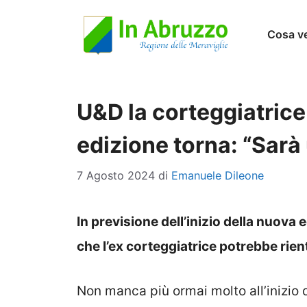
Vai
Cosa v
al
contenuto
U&D la corteggiatrice
edizione torna: “Sarà
7 Agosto 2024
di
Emanuele Dileone
In previsione dell’inizio della nuova
che l’ex corteggiatrice potrebbe rien
Non manca più ormai molto all’inizio 