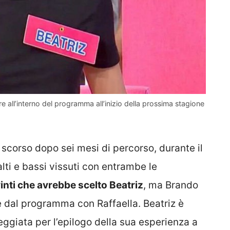
re all’interno del programma all’inizio della prossima stagione
 scorso dopo sei mesi di percorso, durante il
alti e bassi vissuti con entrambe le
inti che avrebbe scelto Beatriz
, ma Brando
e dal programma con Raffaella. Beatriz è
ggiata per l’epilogo della sua esperienza a