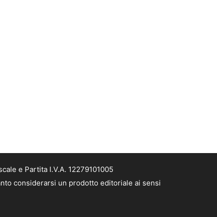
cale e Partita I.V.A. 12279101005
nto considerarsi un prodotto editoriale ai sensi