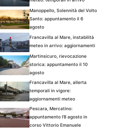
Manoppello, Solennità del Volto
Santo: appuntamento il 6
agosto
Francavilla al Mare, instabilità
meteo in arrivo: aggiornamenti
Martinsicuro, rievocazione
storica: appuntamento il 10
agosto
Francavilla al Mare, allerta
temporali in vigore:
aggiornamenti meteo
Pescara, Mercatino:
appuntamento l’8 agosto in
corso Vittorio Emanuele