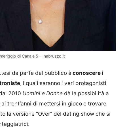
meriggio di Canale 5 – Inabruzzo.it
ttesi da parte del pubblico è
conoscere i
 troniste
, i quali saranno i veri protagonisti
, dal 2010
Uomini e Donne
dà la possibilità a
ai trent’anni di mettersi in gioco e trovare
to la versione “Over” del dating show che si
rteggiatrici.