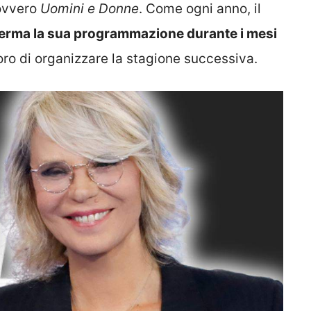
 ovvero
Uomini e Donne
. Come ogni anno, il
 ferma la sua programmazione durante i mesi
oro di organizzare la stagione successiva.