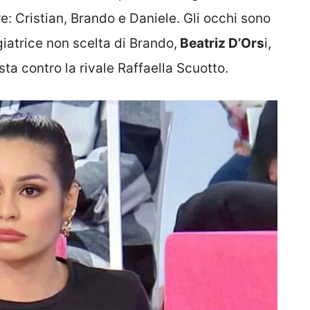
 tre: Cristian, Brando e Daniele. Gli occhi sono
iatrice non scelta di Brando,
Beatriz D’Ors
i,
ista contro la rivale Raffaella Scuotto.