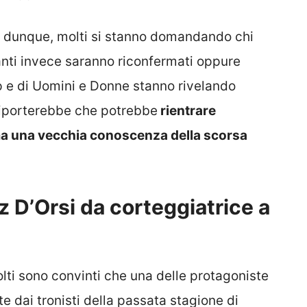
e, dunque, molti si stanno domandando chi
panti invece saranno riconfermati oppure
ip e di Uomini e Donne stanno rivelando
 riporterebbe che potrebbe
rientrare
mma una vecchia conoscenza della scorsa
 D’Orsi da corteggiatrice a
lti sono convinti che una delle protagoniste
te dai tronisti della passata stagione di