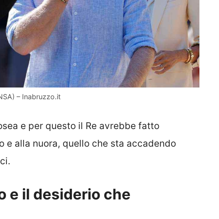
NSA) – Inabruzzo.it
osea e per questo il Re avrebbe fatto
to e alla nuora, quello che sta accadendo
ci.
o e il desiderio che