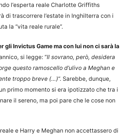
o l’esperta reale Charlotte Griffiths
di trascorrere l’estate in Inghilterra con i
a la “vita reale rurale”.
er gli Invictus Game ma con lui non ci sarà la
annico, si legge: “
Il sovrano, però, desidera
orge questo ramoscello d’ulivo a Meghan e
ente troppo breve (…)
“. Sarebbe, dunque,
 un primo momento si era ipotizzato che tra i
rnare il sereno, ma poi pare che le cose non
e reale e Harry e Meghan non accettassero di