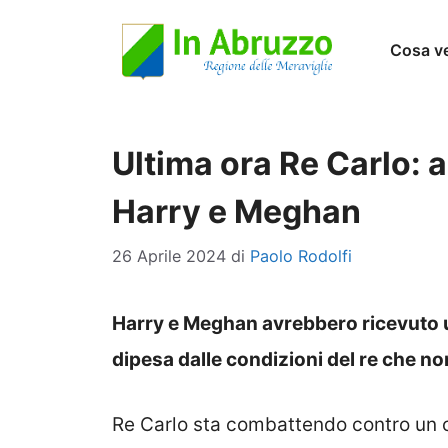
Vai
Cosa v
al
contenuto
Ultima ora Re Carlo: a
Harry e Meghan
26 Aprile 2024
di
Paolo Rodolfi
Harry e Meghan avrebbero ricevuto 
dipesa dalle condizioni del re che 
Re Carlo sta combattendo contro un