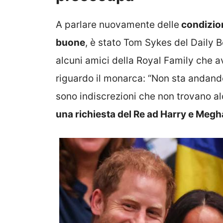
A parlare nuovamente delle
condizion
buone
, è stato Tom Sykes del Daily 
alcuni amici della Royal Family che a
riguardo il monarca: “Non sta andando
sono indiscrezioni che non trovano al
una richiesta del Re ad Harry e Meg