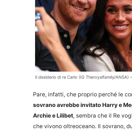
Il desiderio di re Carlo (IG Theroyalfamily/ANSA) –
Pare, infatti, che proprio perché le c
sovrano avrebbe invitato Harry e Meg
Archie e Lilibet
, sembra che il Re vogl
che vivono oltreoceano. Il sovrano, d