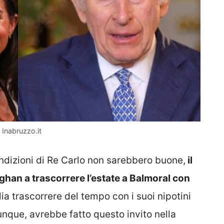
 Inabruzzo.it
ondizioni di Re Carlo non sarebbero buone,
il
han a trascorrere l’estate a Balmoral con
ia trascorrere del tempo con i suoi nipotini
unque, avrebbe fatto questo invito nella