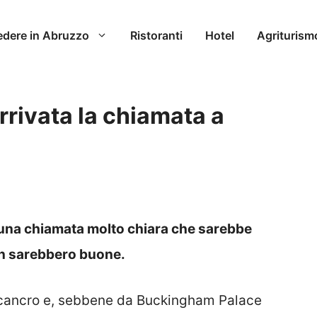
edere in Abruzzo
Ristoranti
Hotel
Agriturism
rrivata la chiamata a
una chiamata molto chiara che sarebbe
non sarebbero buone.
 cancro e, sebbene da Buckingham Palace