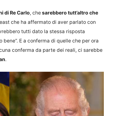
i di Re Carlo
, che
sarebbero tutt’altro che
Beast che ha affermato di aver parlato con
vrebbero tutti dato la stessa risposta
 bene”. E a conferma di quelle che per ora
cuna conferma da parte dei reali, ci sarebbe
han
.