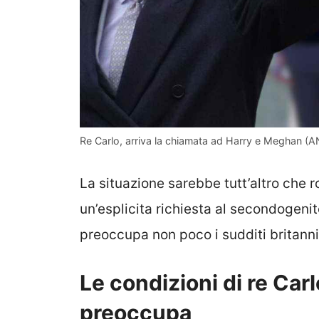
Re Carlo, arriva la chiamata ad Harry e Meghan (A
La situazione sarebbe tutt’altro che r
un’esplicita richiesta al secondogeni
preoccupa non poco i sudditi britanni
Le condizioni di re Carl
preoccupa