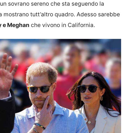
di un sovrano sereno che sta seguendo la
erra mostrano tutt’altro quadro. Adesso sarebbe
y e Meghan
che vivono in California.