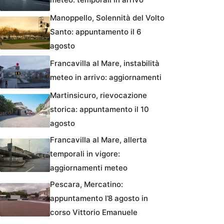
Manoppello, Solennità del Volto
Santo: appuntamento il 6
agosto
Francavilla al Mare, instabilità
meteo in arrivo: aggiornamenti
Martinsicuro, rievocazione
storica: appuntamento il 10
agosto
Francavilla al Mare, allerta
temporali in vigore:
aggiornamenti meteo
Pescara, Mercatino:
appuntamento l’8 agosto in
corso Vittorio Emanuele