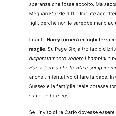
speranza che fosse accolto. Ma second
Meghan Markle difficilmente accetterà 
figli, perché non le sarebbe mai piaciut
Intanto
Harry tornerà in Inghilterra p
moglie
. Su Page Six, altro tabloid brit
disperatamente vedere i bambini e p
Harry. Pensa che la vita è semplicem
anche un tentativo di fare la pace. In
Sussex e la famiglia reale potesse to
siano andate così.
Se l’invito di re Carlo dovesse esser