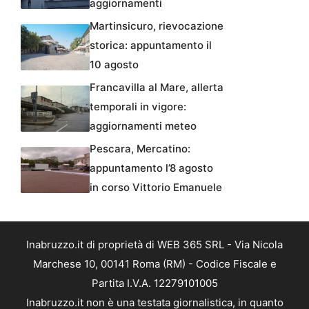
aggiornamenti
Martinsicuro, rievocazione
storica: appuntamento il
10 agosto
Francavilla al Mare, allerta
temporali in vigore:
aggiornamenti meteo
Pescara, Mercatino:
appuntamento l’8 agosto
in corso Vittorio Emanuele
Inabruzzo.it di proprietà di WEB 365 SRL - Via Nicola
Marchese 10, 00141 Roma (RM) - Codice Fiscale e
Partita I.V.A. 12279101005
Inabruzzo.it non è una testata giornalistica, in quanto