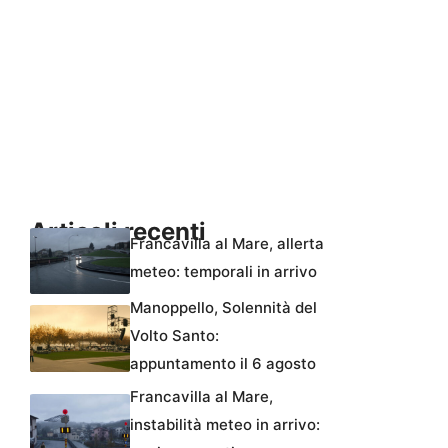
Articoli recenti
Francavilla al Mare, allerta
meteo: temporali in arrivo
Manoppello, Solennità del
Volto Santo:
appuntamento il 6 agosto
Francavilla al Mare,
instabilità meteo in arrivo: