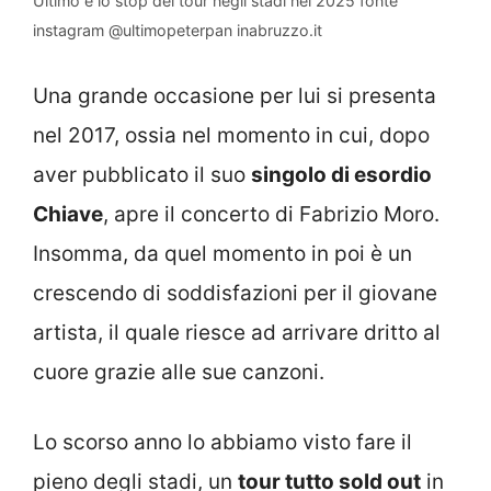
Ultimo e lo stop del tour negli stadi nel 2025 fonte
instagram @ultimopeterpan inabruzzo.it
Una grande occasione per lui si presenta
nel 2017, ossia nel momento in cui, dopo
aver pubblicato il suo
singolo di esordio
Chiave
, apre il concerto di Fabrizio Moro.
Insomma, da quel momento in poi è un
crescendo di soddisfazioni per il giovane
artista, il quale riesce ad arrivare dritto al
cuore grazie alle sue canzoni.
Lo scorso anno lo abbiamo visto fare il
pieno degli stadi, un
tour tutto sold out
in