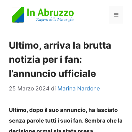
Vai
Menu
al
contenuto
Ultimo, arriva la brutta
notizia per i fan:
l’annuncio ufficiale
25 Marzo 2024
di
Marina Nardone
Ultimo, dopo il suo annuncio, ha lasciato
senza parole tutti i suoi fan. Sembra che la
decisione ormai sia stata presa.