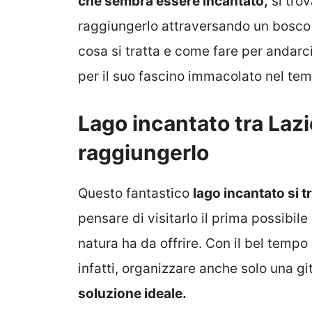
che sembra essere incantato,
si trov
raggiungerlo attraversando un bosco
cosa si tratta e come fare per andarc
per il suo fascino immacolato nel te
Lago incantato tra Laz
raggiungerlo
Questo fantastico
lago incantato si t
pensare di visitarlo il prima possibile
natura ha da offrire. Con il bel tempo
infatti, organizzare anche solo una git
soluzione ideale.