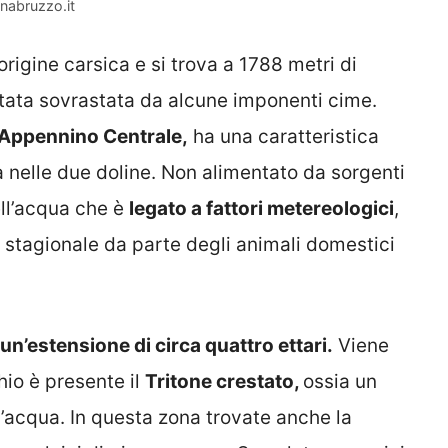
nabruzzo.it
origine carsica e si trova a 1788 metri di
stata sovrastata da alcune imponenti cime.
ll’Appennino Centrale,
ha una caratteristica
a nelle due doline. Non alimentato da sorgenti
ell’acqua che è
legato a fattori metereologici
,
o stagionale da parte degli animali domestici
un’estensione di circa quattro ettari.
Viene
hio è presente il
Tritone crestato,
ossia un
ll’acqua. In questa zona trovate anche la