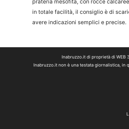
prateria mesofita, con rocce calcaree 
in totale facilità, il consiglio è di scar
avere indicazioni semplici e precise.
Inabruzzo.it di proprietà di WEB
Inabruzzo.it non è una testata giornalistica, i
L