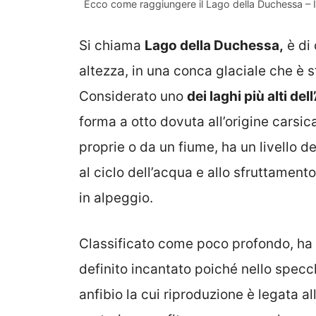
Ecco come raggiungere il Lago della Duchessa – I
Si chiama
Lago della Duchessa,
è di 
altezza, in una conca glaciale che è 
Considerato uno
dei laghi più alti de
forma a otto dovuta all’origine carsic
proprie o da un fiume, ha un livello d
al ciclo dell’acqua e allo sfruttament
in alpeggio.
Classificato come poco profondo, ha
definito incantato poiché nello specc
anfibio la cui riproduzione è legata a