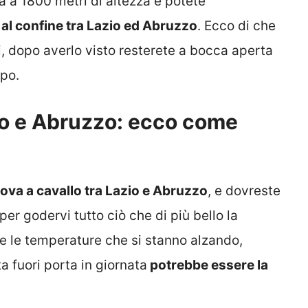
a a 1800 metri di altezza e potete
al confine tra Lazio ed Abruzzo
. Ecco di che
i, dopo averlo visto resterete a bocca aperta
mpo.
io e Abruzzo: ecco come
rova a cavallo tra Lazio e Abruzzo
, e dovreste
 per godervi tutto ciò che di più bello la
 e le temperature che si stanno alzando,
a fuori porta in giornata
potrebbe essere la