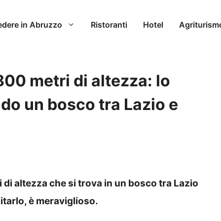
edere in Abruzzo
Ristoranti
Hotel
Agriturism
00 metri di altezza: lo
do un bosco tra Lazio e
 di altezza che si trova in un bosco tra Lazio
tarlo, è meraviglioso.