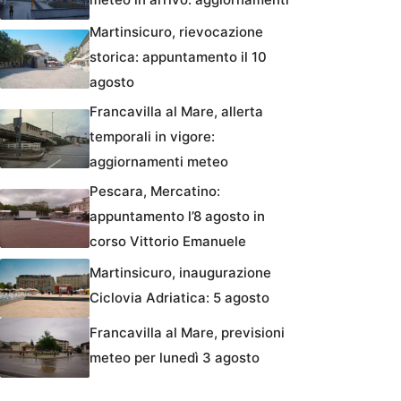
Martinsicuro, rievocazione
storica: appuntamento il 10
agosto
Francavilla al Mare, allerta
temporali in vigore:
aggiornamenti meteo
Pescara, Mercatino:
appuntamento l’8 agosto in
corso Vittorio Emanuele
Martinsicuro, inaugurazione
Ciclovia Adriatica: 5 agosto
Francavilla al Mare, previsioni
meteo per lunedì 3 agosto