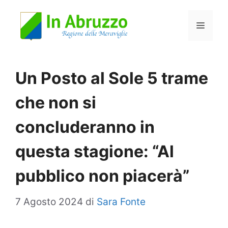
Vai
Menu
al
contenuto
Un Posto al Sole 5 trame
che non si
concluderanno in
questa stagione: “Al
pubblico non piacerà”
7 Agosto 2024
di
Sara Fonte