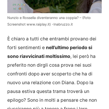
Nunzio e Rossella diventeranno una coppia? – (Foto
Screenshot www.raiplay.it) -Inabruzzo.it
È chiaro a tutti che entrambi provano dei
forti sentimenti e
nell’ultimo periodo si
sono riavvicinati moltissimo
, lei però ha
preferito non dirgli cosa prova nei suoi
confronti dopo aver scoperto che ha di
nuovo una relazione con Diana. Dopo la
pausa estiva questa trama troverà un
epilogo? Sono in molti a pensare che non
riusciranno più a tenere a freno i loro