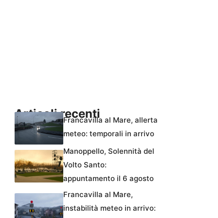
Articoli recenti
Francavilla al Mare, allerta
meteo: temporali in arrivo
Manoppello, Solennità del
Volto Santo:
appuntamento il 6 agosto
Francavilla al Mare,
instabilità meteo in arrivo: