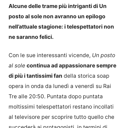
Alcune delle trame più intriganti di Un
posto al sole non avranno un epilogo
nell’attuale stagione: i telespettatori non
ne saranno felici.
Con le sue interessanti vicende,
Un posto
al sole
continua ad appassionare sempre
di più i tantissimi fan
della storica soap
opera in onda da lunedì a venerdì su Rai
Tre alle 20:50. Puntata dopo puntata
moltissimi telespettatori restano incollati
al televisore per scoprire tutto quello che
succederà ai protagonisti, in termini di