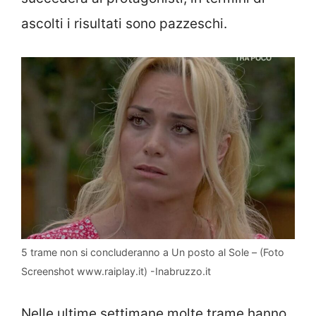
ascolti i risultati sono pazzeschi.
5 trame non si concluderanno a Un posto al Sole – (Foto
Screenshot www.raiplay.it) -Inabruzzo.it
Nelle ultime settimane molte trame hanno