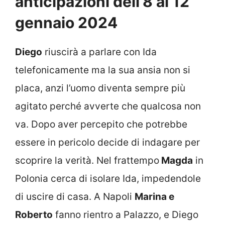
anticipazioni dell’8 al 12
gennaio 2024
Diego
riuscirà a parlare con Ida
telefonicamente ma la sua ansia non si
placa, anzi l’uomo diventa sempre più
agitato perché avverte che qualcosa non
va. Dopo aver percepito che potrebbe
essere in pericolo decide di indagare per
scoprire la verità. Nel frattempo
Magda
in
Polonia cerca di isolare Ida, impedendole
di uscire di casa. A Napoli
Marina e
Roberto
fanno rientro a Palazzo, e Diego