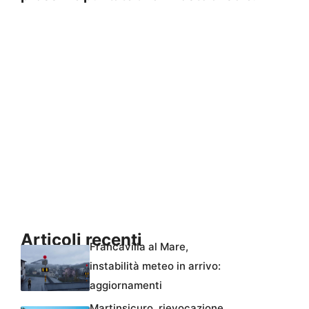
Articoli recenti
Francavilla al Mare,
instabilità meteo in arrivo:
aggiornamenti
Martinsicuro, rievocazione