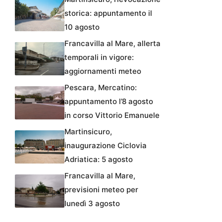
storica: appuntamento il
10 agosto
Francavilla al Mare, allerta
temporali in vigore:
aggiornamenti meteo
Pescara, Mercatino:
appuntamento l’8 agosto
in corso Vittorio Emanuele
Martinsicuro,
inaugurazione Ciclovia
Adriatica: 5 agosto
Francavilla al Mare,
previsioni meteo per
lunedì 3 agosto