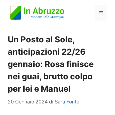
Vai
Menu
al
contenuto
Un Posto al Sole,
anticipazioni 22/26
gennaio: Rosa finisce
nei guai, brutto colpo
per lei e Manuel
20 Gennaio 2024
di
Sara Fonte