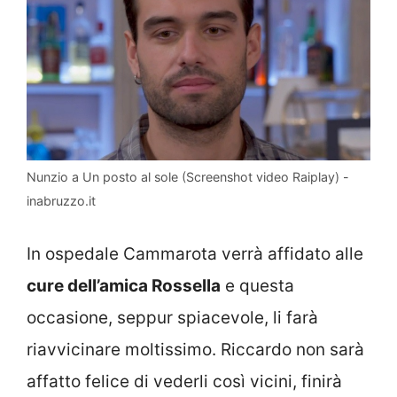
Nunzio a Un posto al sole (Screenshot video Raiplay) -
inabruzzo.it
In ospedale Cammarota verrà affidato alle
cure dell’amica Rossella
e questa
occasione, seppur spiacevole, li farà
riavvicinare moltissimo. Riccardo non sarà
affatto felice di vederli così vicini, finirà