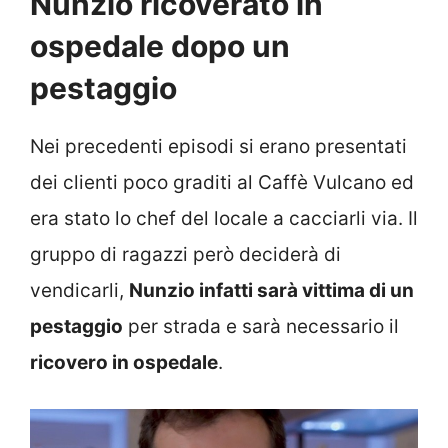
Nunzio ricoverato in
ospedale dopo un
pestaggio
Nei precedenti episodi si erano presentati
dei clienti poco graditi al Caffè Vulcano ed
era stato lo chef del locale a cacciarli via. Il
gruppo di ragazzi però deciderà di
vendicarli,
Nunzio infatti sarà vittima di un
pestaggio
per strada e sarà necessario il
ricovero in ospedale
.