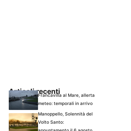
Articoli recenti
Francavilla al Mare, allerta
meteo: temporali in arrivo
Manoppello, Solennità del
Volto Santo:
appuntamento il 6 agosto