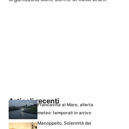
Articoli recenti
Francavilla al Mare, allerta
meteo: temporali in arrivo
Manoppello, Solennità del