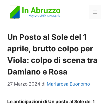
Vai
Menu
al
contenuto
Un Posto al Sole del 1
aprile, brutto colpo per
Viola: colpo di scena tra
Damiano e Rosa
27 Marzo 2024
di
Mariarosa Buonomo
Le anticipazioni di Un posto al Sole del 1