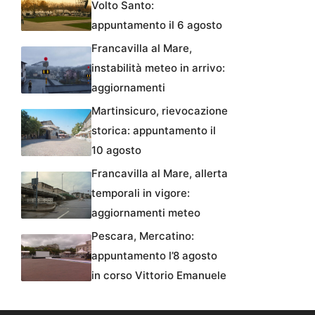
Volto Santo:
appuntamento il 6 agosto
Francavilla al Mare,
instabilità meteo in arrivo:
aggiornamenti
Martinsicuro, rievocazione
storica: appuntamento il
10 agosto
Francavilla al Mare, allerta
temporali in vigore:
aggiornamenti meteo
Pescara, Mercatino:
appuntamento l’8 agosto
in corso Vittorio Emanuele