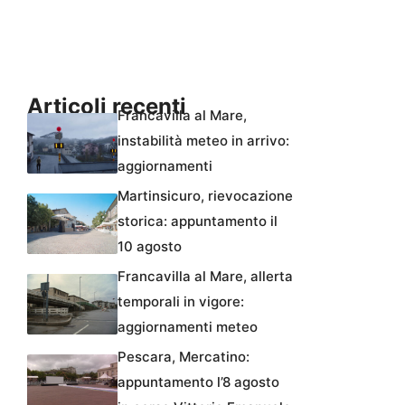
Articoli recenti
Francavilla al Mare,
instabilità meteo in arrivo:
aggiornamenti
Martinsicuro, rievocazione
storica: appuntamento il
10 agosto
Francavilla al Mare, allerta
temporali in vigore:
aggiornamenti meteo
Pescara, Mercatino:
appuntamento l’8 agosto