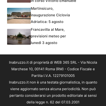
in corso Vittorio Emanuele
Martinsicuro,
inaugurazione Ciclovia
Adriatica: 5 agosto
Francavilla al Mare,
previsioni meteo per
lunedì 3 agosto
Inabruzzo.it di proprietà di WEB 365 SRL - Via Nicola
Marchese 10, 00141 Roma (RM) - Codice Fiscale e
Partita I.V.A. 12279101005
Inabruzzo.it non è una testata giornalistica, in quanto
viene aggiornato senza alcuna periodicità. Non può
pertanto considerarsi un prodotto editoriale ai sensi
della legge n. 62 del 07.03.2001