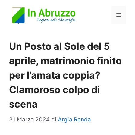
Vai
Menu
al
contenuto
Un Posto al Sole del 5
aprile, matrimonio finito
per l’amata coppia?
Clamoroso colpo di
scena
31 Marzo 2024
di
Argia Renda