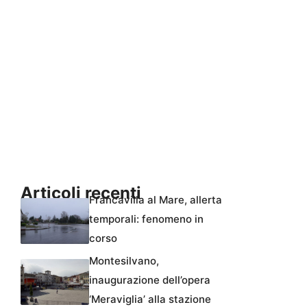
Articoli recenti
Francavilla al Mare, allerta
temporali: fenomeno in
corso
Montesilvano,
inaugurazione dell’opera
‘Meraviglia’ alla stazione