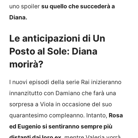
uno spoiler
su quello che succederà a
Diana.
Le anticipazioni di Un
Posto al Sole: Diana
morirà?
I nuovi episodi della serie Rai inizieranno
innanzitutto con Damiano che farà una
sorpresa a Viola in occasione del suo
quarantesimo compleanno. Intanto,
Rosa
ed Eugenio si sentiranno sempre più
distanti dai loro ex
, mentre Valeria vorrà