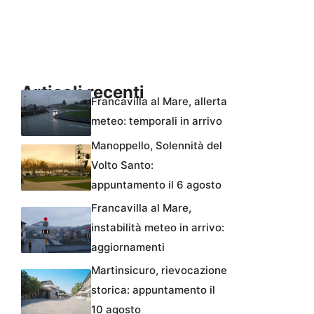
Articoli recenti
Francavilla al Mare, allerta
meteo: temporali in arrivo
Manoppello, Solennità del
Volto Santo:
appuntamento il 6 agosto
Francavilla al Mare,
instabilità meteo in arrivo:
aggiornamenti
Martinsicuro, rievocazione
storica: appuntamento il
10 agosto