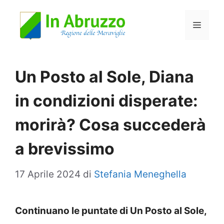
Vai
Menu
al
contenuto
Un Posto al Sole, Diana
in condizioni disperate:
morirà? Cosa succederà
a brevissimo
17 Aprile 2024
di
Stefania Meneghella
Continuano le puntate di Un Posto al Sole,