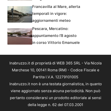
Francavilla al Mare, allerta
temporali in vigore:
aggiornamenti meteo
Pescara, Mercatino:
appuntamento l’8 agosto
in corso Vittorio Emanuele
Inabruzzo.it di proprietà di WEB 365 SRL - Via Nicola
Marchese 10, 00141 Roma (RM) - Codice Fiscale e
Partita I.V.A. 12279101005
Inabruzzo.it non è una testata giornalistica, in quanto
viene aggiornato senza alcuna periodicità. Non può
pertanto considerarsi un prodotto editoriale ai sensi
della legge n. 62 del 07.03.2001