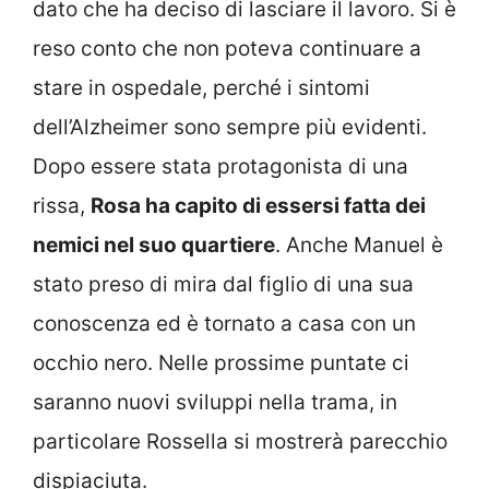
dato che ha deciso di lasciare il lavoro. Si è
reso conto che non poteva continuare a
stare in ospedale, perché i sintomi
dell’Alzheimer sono sempre più evidenti.
Dopo essere stata protagonista di una
rissa,
Rosa ha capito di essersi fatta dei
nemici nel suo quartiere
. Anche Manuel è
stato preso di mira dal figlio di una sua
conoscenza ed è tornato a casa con un
occhio nero. Nelle prossime puntate ci
saranno nuovi sviluppi nella trama, in
particolare Rossella si mostrerà parecchio
dispiaciuta.