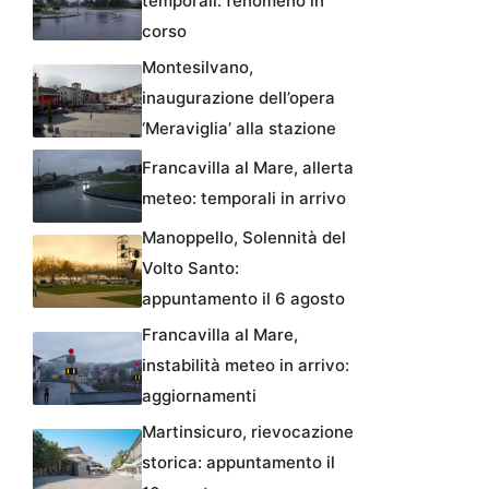
temporali: fenomeno in
corso
Montesilvano,
inaugurazione dell’opera
‘Meraviglia’ alla stazione
Francavilla al Mare, allerta
meteo: temporali in arrivo
Manoppello, Solennità del
Volto Santo:
appuntamento il 6 agosto
Francavilla al Mare,
instabilità meteo in arrivo:
aggiornamenti
Martinsicuro, rievocazione
storica: appuntamento il