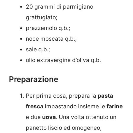
20 grammi di parmigiano
grattugiato;
prezzemolo q.b.;
noce moscata q.b.;
sale q.b.;
olio extravergine d’oliva q.b.
Preparazione
Per prima cosa, prepara la
pasta
fresca
impastando insieme le
farine
e due
uova
. Una volta ottenuto un
panetto liscio ed omogeneo,