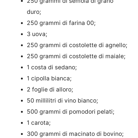
250 grammi di semola di grano
duro;
250 grammi di farina 00;
3 uova;
250 grammi di costolette di agnello;
250 grammi di costolette di maiale;
1 costa di sedano;
1 cipolla bianca;
2 foglie di alloro;
50 millilitri di vino bianco;
500 grammi di pomodori pelati;
1 carota;
300 grammi di macinato di bovino;