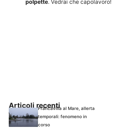
polpette
. Vedrai che capolavoro!
Articoli recenti
Francavilla al Mare, allerta
temporali: fenomeno in
corso