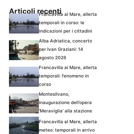
Articoli recenti
Francavilla al Mare, allerta
temporali in corso: le
indicazioni per i cittadini
Alba Adriatica, concerto
per Ivan Graziani: 14
agosto 2026
Francavilla al Mare, allerta
temporali: fenomeno in
corso
Montesilvano,
inaugurazione dell’opera
‘Meraviglia’ alla stazione
Francavilla al Mare, allerta
meteo: temporali in arrivo