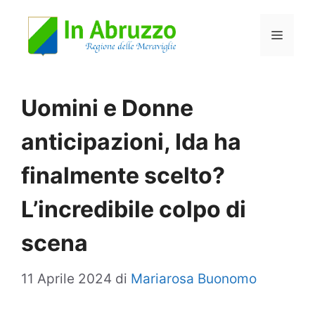
Vai
Menu
al
contenuto
Uomini e Donne
anticipazioni, Ida ha
finalmente scelto?
L’incredibile colpo di
scena
11 Aprile 2024
di
Mariarosa Buonomo