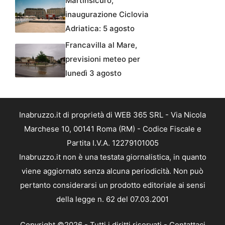
Martinsicuro,
inaugurazione Ciclovia
Adriatica: 5 agosto
Francavilla al Mare,
previsioni meteo per
lunedì 3 agosto
Inabruzzo.it di proprietà di WEB 365 SRL - Via Nicola
Marchese 10, 00141 Roma (RM) - Codice Fiscale e
Partita I.V.A. 12279101005
Inabruzzo.it non è una testata giornalistica, in quanto
viene aggiornato senza alcuna periodicità. Non può
pertanto considerarsi un prodotto editoriale ai sensi
della legge n. 62 del 07.03.2001
Copyright ©2026 - Tutti i diritti riservati -
Contattaci