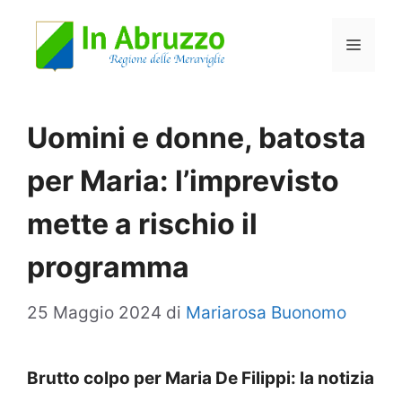
Vai
Menu
al
contenuto
Uomini e donne, batosta
per Maria: l’imprevisto
mette a rischio il
programma
25 Maggio 2024
di
Mariarosa Buonomo
Brutto colpo per Maria De Filippi: la notizia