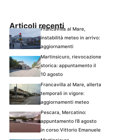
Articoli recenti
Francavilla al Mare,
instabilità meteo in arrivo:
aggiornamenti
Martinsicuro, rievocazione
storica: appuntamento il
10 agosto
Francavilla al Mare, allerta
temporali in vigore:
aggiornamenti meteo
Pescara, Mercatino:
appuntamento l’8 agosto
in corso Vittorio Emanuele