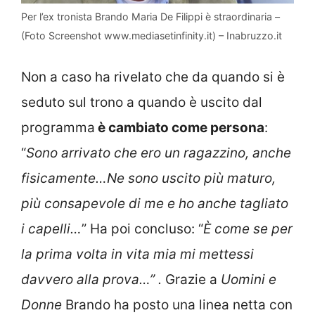
Per l’ex tronista Brando Maria De Filippi è straordinaria –
(Foto Screenshot www.mediasetinfinity.it) – Inabruzzo.it
Non a caso ha rivelato che da quando si è
seduto sul trono a quando è uscito dal
programma
è cambiato come persona
:
“
Sono arrivato che ero un ragazzino, anche
fisicamente…Ne sono uscito più maturo,
più consapevole di me e ho anche tagliato
i capelli…
” Ha poi concluso: “
È
come se per
la prima volta in vita mia mi mettessi
davvero alla prova…” .
Grazie a
Uomini e
Donne
Brando ha posto una linea netta con