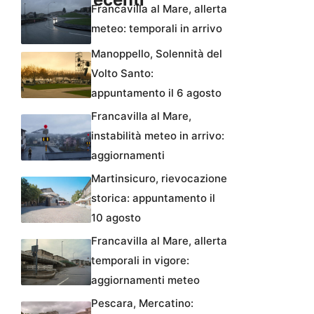
Francavilla al Mare, allerta
meteo: temporali in arrivo
Manoppello, Solennità del
Volto Santo:
appuntamento il 6 agosto
Francavilla al Mare,
instabilità meteo in arrivo:
aggiornamenti
Martinsicuro, rievocazione
storica: appuntamento il
10 agosto
Francavilla al Mare, allerta
temporali in vigore:
aggiornamenti meteo
Pescara, Mercatino: