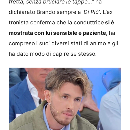
fretta, senza bruciare le tappe…”
ha
dichiarato Brando sempre a ‘
Di Più’
. L’ex
tronista conferma che la conduttrice
si è
mostrata con lui sensibile e paziente
, ha
compreso i suoi diversi stati di animo e gli
ha dato modo di capire se stesso.