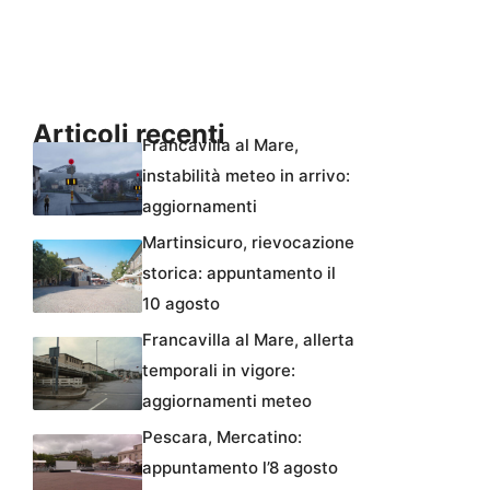
Articoli recenti
Francavilla al Mare,
instabilità meteo in arrivo:
aggiornamenti
Martinsicuro, rievocazione
storica: appuntamento il
10 agosto
Francavilla al Mare, allerta
temporali in vigore:
aggiornamenti meteo
Pescara, Mercatino:
appuntamento l’8 agosto