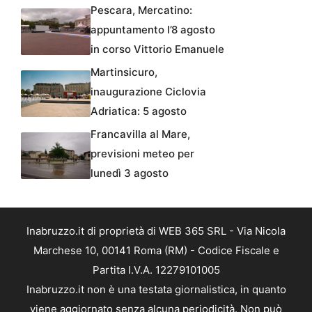
Pescara, Mercatino:
appuntamento l’8 agosto
in corso Vittorio Emanuele
Martinsicuro,
inaugurazione Ciclovia
Adriatica: 5 agosto
Francavilla al Mare,
previsioni meteo per
lunedì 3 agosto
Inabruzzo.it di proprietà di WEB 365 SRL - Via Nicola
Marchese 10, 00141 Roma (RM) - Codice Fiscale e
Partita I.V.A. 12279101005
Inabruzzo.it non è una testata giornalistica, in quanto
viene aggiornato senza alcuna periodicità. Non può