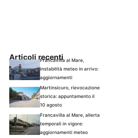
Articoli recenti
Francavilla al Mare,
instabilità meteo in arrivo:
aggiornamenti
Martinsicuro, rievocazione
storica: appuntamento il
10 agosto
Francavilla al Mare, allerta
temporali in vigore:
aggiornamenti meteo