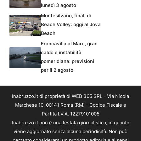
lunedì 3 agosto
Montesilvano, finali di
Beach Volley: oggi al Jova
Beach
Francavilla al Mare, gran
caldo e instabilità
pomeridiana: previsioni
per il 2 agosto
Inabruzzo.it di proprietà di WEB 365 SRL - Via Nicola
Marchese 10, 00141 Roma (RM) - Codice Fiscale e
Partita I.V.A. 12279101005
Inabruzzo.it non è una testata giornalistica, in quanto
viene aggiornato senza alcuna periodicità. Non può
pertanto considerarsi un prodotto editoriale ai sensi