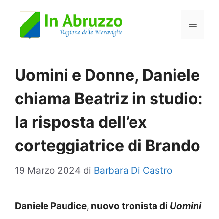
Vai
Menu
al
contenuto
Uomini e Donne, Daniele
chiama Beatriz in studio:
la risposta dell’ex
corteggiatrice di Brando
19 Marzo 2024
di
Barbara Di Castro
Daniele Paudice, nuovo tronista di
Uomini