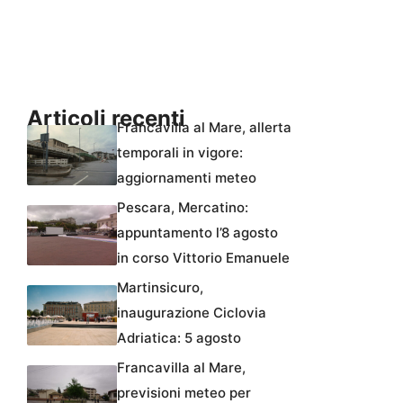
Articoli recenti
Francavilla al Mare, allerta
temporali in vigore:
aggiornamenti meteo
Pescara, Mercatino:
appuntamento l’8 agosto
in corso Vittorio Emanuele
Martinsicuro,
inaugurazione Ciclovia
Adriatica: 5 agosto
Francavilla al Mare,
previsioni meteo per