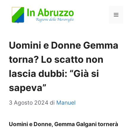
Vai
Menu
al
contenuto
Uomini e Donne Gemma
torna? Lo scatto non
lascia dubbi: “Già si
sapeva”
3 Agosto 2024
di
Manuel
Uomini e Donne, Gemma Galgani tornerà