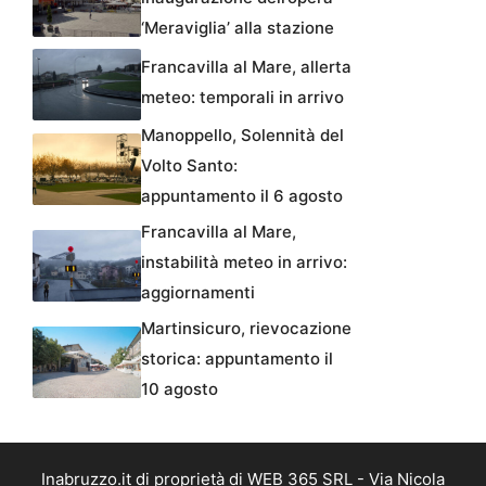
‘Meraviglia’ alla stazione
Francavilla al Mare, allerta
meteo: temporali in arrivo
Manoppello, Solennità del
Volto Santo:
appuntamento il 6 agosto
Francavilla al Mare,
instabilità meteo in arrivo:
aggiornamenti
Martinsicuro, rievocazione
storica: appuntamento il
10 agosto
Inabruzzo.it di proprietà di WEB 365 SRL - Via Nicola