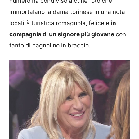
numero ha condiviso alcune foto che
immortalano la dama torinese in una nota
località turistica romagnola, felice e
in
compagnia di un signore più giovane
con
tanto di cagnolino in braccio.