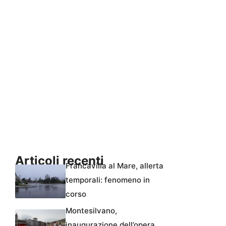
Articoli recenti
Francavilla al Mare, allerta
temporali: fenomeno in
corso
Montesilvano,
inaugurazione dell’opera