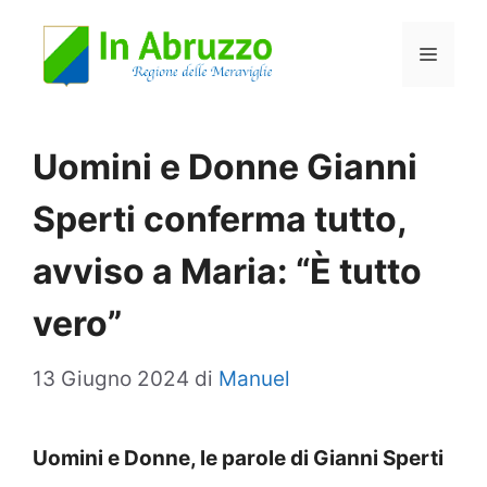
Vai
Menu
al
contenuto
Uomini e Donne Gianni
Sperti conferma tutto,
avviso a Maria: “È tutto
vero”
13 Giugno 2024
di
Manuel
Uomini e Donne, le parole di Gianni Sperti