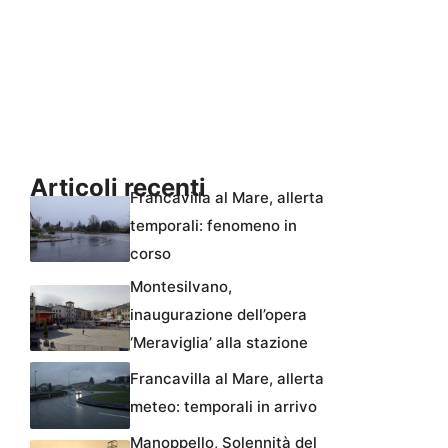
Articoli recenti
Francavilla al Mare, allerta
temporali: fenomeno in
corso
Montesilvano,
inaugurazione dell’opera
‘Meraviglia’ alla stazione
Francavilla al Mare, allerta
meteo: temporali in arrivo
Manoppello, Solennità del