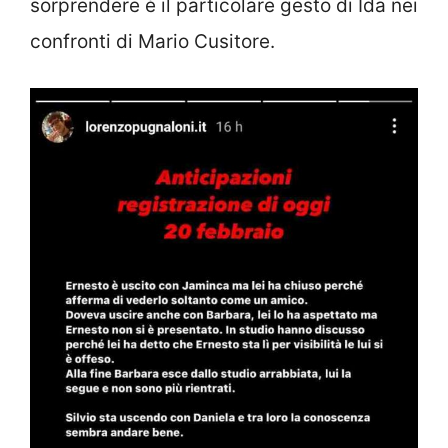
sorprendere è il particolare gesto di Ida nei
confronti di Mario Cusitore.