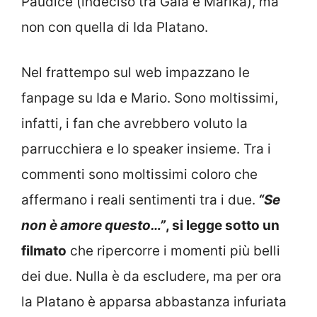
Paudice (indeciso tra Gaia e Marika), ma
non con quella di Ida Platano.
Nel frattempo sul web impazzano le
fanpage su Ida e Mario. Sono moltissimi,
infatti, i fan che avrebbero voluto la
parrucchiera e lo speaker insieme. Tra i
commenti sono moltissimi coloro che
affermano i reali sentimenti tra i due.
“Se
non è amore questo…”
, si legge sotto un
filmato
che ripercorre i momenti più belli
dei due. Nulla è da escludere, ma per ora
la Platano è apparsa abbastanza infuriata