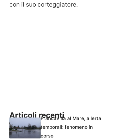
con il suo corteggiatore.
Articoli recenti
Francavilla al Mare, allerta
temporali: fenomeno in
corso