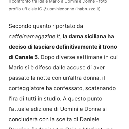
Il confronto tra Ida e Mario a Uomini e Donne – foto
profilo ufficiale IG @uominiedonne (inabruzzo.it)
Secondo quanto riportato da
caffeinamagazine.it
,
la dama siciliana ha
deciso di lasciare definitivamente il trono
di Canale 5
. Dopo diverse settimane in cui
Mario si è difeso dalle accuse di aver
passato la notte con un’altra donna, il
corteggiatore ha confessato, scatenando
l’ira di tutti in studio. A questo punto
l’attuale edizione di Uomini e Donne si
concluderà con la scelta di Daniele