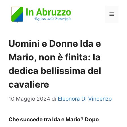
Vai
Menu
al
contenuto
Uomini e Donne Ida e
Mario, non è finita: la
dedica bellissima del
cavaliere
10 Maggio 2024
di
Eleonora Di Vincenzo
Che succede tra Ida e Mario? Dopo