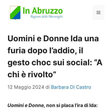
Vai
Menu
al
contenuto
Uomini e Donne Ida una
furia dopo l’addio, il
gesto choc sui social: “A
chi è rivolto”
12 Maggio 2024
di
Barbara Di Castro
Uomini e Donne,
non si placa l’ira di Ida: