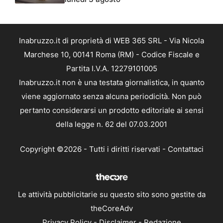
Inabruzzo.it di proprietà di WEB 365 SRL - Via Nicola
Marchese 10, 00141 Roma (RM) - Codice Fiscale e
Partita I.V.A. 12279101005
Inabruzzo.it non è una testata giornalistica, in quanto
viene aggiornato senza alcuna periodicità. Non può
pertanto considerarsi un prodotto editoriale ai sensi
della legge n. 62 del 07.03.2001
Copyright ©2026 - Tutti i diritti riservati -
Contattaci
Le attività pubblicitarie su questo sito sono gestite da
theCoreAdv
Privacy Policy
-
Disclaimer
-
Redazione