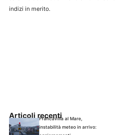
indizi in merito.
Articoli recenti
Francavilla al Mare,
instabilità meteo in arrivo: