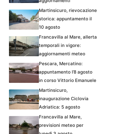
aggiornamenti
Martinsicuro, rievocazione
storica: appuntamento il
10 agosto
Francavilla al Mare, allerta
temporali in vigore:
aggiornamenti meteo
Pescara, Mercatino:
appuntamento l’8 agosto
in corso Vittorio Emanuele
Martinsicuro,
inaugurazione Ciclovia
Adriatica: 5 agosto
Francavilla al Mare,
previsioni meteo per
lunedì 3 agosto