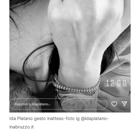
Ida Platano gesto inatteso-foto ig @idaplatano-
inabruzzo.it