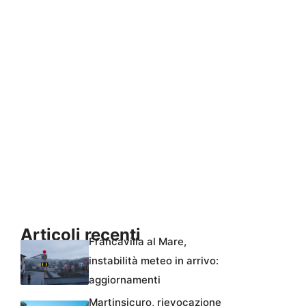
Articoli recenti
Francavilla al Mare,
instabilità meteo in arrivo:
aggiornamenti
Martinsicuro, rievocazione