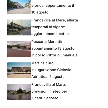
storica: appuntamento il
10 agosto
Francavilla al Mare, allerta
temporali in vigore:
aggiornamenti meteo
Pescara, Mercatino:
appuntamento l’8 agosto
in corso Vittorio Emanuele
Martinsicuro,
inaugurazione Ciclovia
Adriatica: 5 agosto
Francavilla al Mare,
previsioni meteo per
lunedì 3 agosto