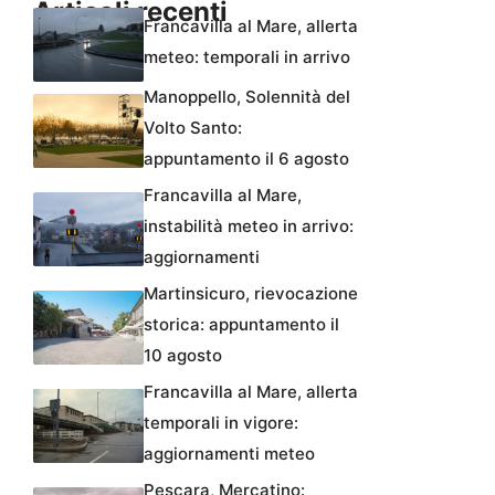
Articoli recenti
Francavilla al Mare, allerta
meteo: temporali in arrivo
Manoppello, Solennità del
Volto Santo:
appuntamento il 6 agosto
Francavilla al Mare,
instabilità meteo in arrivo:
aggiornamenti
Martinsicuro, rievocazione
storica: appuntamento il
10 agosto
Francavilla al Mare, allerta
temporali in vigore:
aggiornamenti meteo
Pescara, Mercatino: