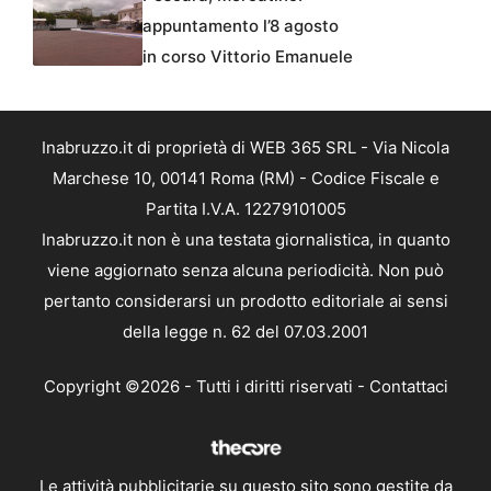
appuntamento l’8 agosto
in corso Vittorio Emanuele
Inabruzzo.it di proprietà di WEB 365 SRL - Via Nicola
Marchese 10, 00141 Roma (RM) - Codice Fiscale e
Partita I.V.A. 12279101005
Inabruzzo.it non è una testata giornalistica, in quanto
viene aggiornato senza alcuna periodicità. Non può
pertanto considerarsi un prodotto editoriale ai sensi
della legge n. 62 del 07.03.2001
Copyright ©2026 - Tutti i diritti riservati -
Contattaci
Le attività pubblicitarie su questo sito sono gestite da