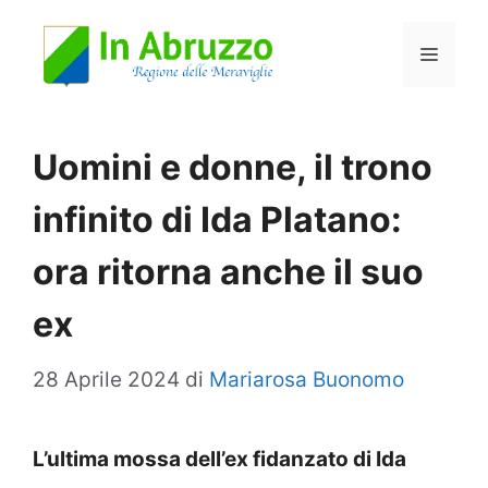
Vai
Menu
al
contenuto
Uomini e donne, il trono
infinito di Ida Platano:
ora ritorna anche il suo
ex
28 Aprile 2024
di
Mariarosa Buonomo
L’ultima mossa dell’ex fidanzato di Ida