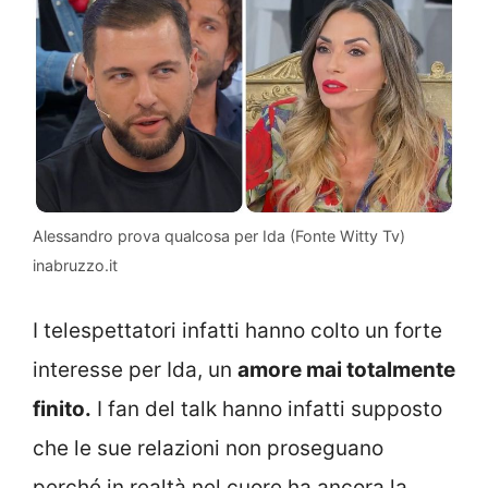
Alessandro prova qualcosa per Ida (Fonte Witty Tv)
inabruzzo.it
I telespettatori infatti hanno colto un forte
interesse per Ida, un
amore mai totalmente
finito.
I fan del talk hanno infatti supposto
che le sue relazioni non proseguano
perché in realtà nel cuore ha ancora la