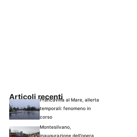
Articoli recenti
Francavilla al Mare, allerta
temporali: fenomeno in
corso
Montesilvano,
inaugurazione dell’opera