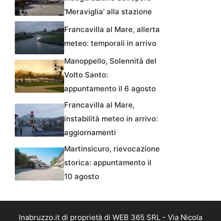
‘Meraviglia’ alla stazione
Francavilla al Mare, allerta
meteo: temporali in arrivo
Manoppello, Solennità del
Volto Santo:
appuntamento il 6 agosto
Francavilla al Mare,
instabilità meteo in arrivo:
aggiornamenti
Martinsicuro, rievocazione
storica: appuntamento il
10 agosto
Inabruzzo.it di proprietà di WEB 365 SRL - Via Nicola