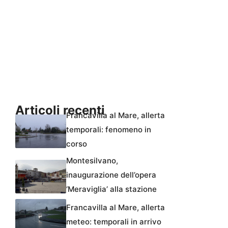
Articoli recenti
Francavilla al Mare, allerta
temporali: fenomeno in
corso
Montesilvano,
inaugurazione dell’opera
‘Meraviglia’ alla stazione
Francavilla al Mare, allerta
meteo: temporali in arrivo