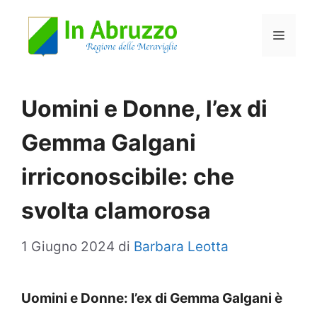
Vai
Menu
al
contenuto
Uomini e Donne, l’ex di
Gemma Galgani
irriconoscibile: che
svolta clamorosa
1 Giugno 2024
di
Barbara Leotta
Uomini e Donne: l’ex di Gemma Galgani è