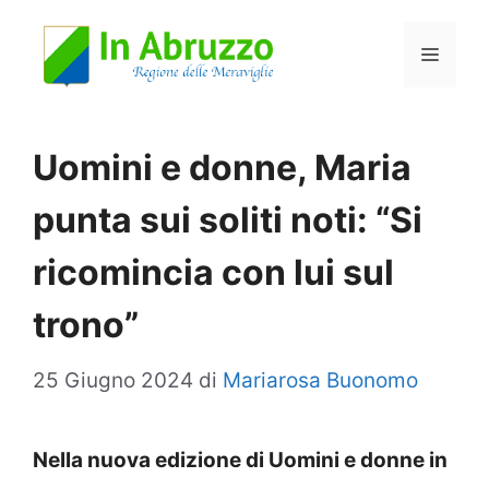
Vai
Menu
al
contenuto
Uomini e donne, Maria
punta sui soliti noti: “Si
ricomincia con lui sul
trono”
25 Giugno 2024
di
Mariarosa Buonomo
Nella nuova edizione di Uomini e donne in