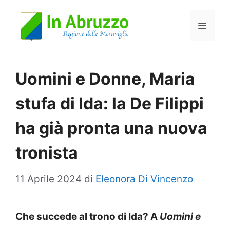
Vai
Menu
al
contenuto
Uomini e Donne, Maria
stufa di Ida: la De Filippi
ha già pronta una nuova
tronista
11 Aprile 2024
di
Eleonora Di Vincenzo
Che succede al trono di Ida? A
Uomini e