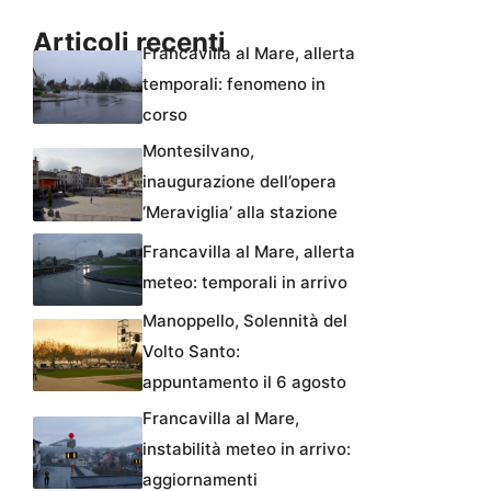
Articoli recenti
Francavilla al Mare, allerta
temporali: fenomeno in
corso
Montesilvano,
inaugurazione dell’opera
‘Meraviglia’ alla stazione
Francavilla al Mare, allerta
meteo: temporali in arrivo
Manoppello, Solennità del
Volto Santo:
appuntamento il 6 agosto
Francavilla al Mare,
instabilità meteo in arrivo:
aggiornamenti