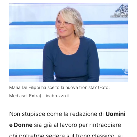
Maria De Filippi ha scelto la nuova tronista? (Foto:
Mediaset Extra) – inabruzzo.it
Non stupisce come la redazione di
Uomini
e Donne
sia già al lavoro per rintracciare
chi potrebbe sedere sul trono classico, e i