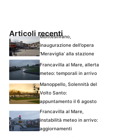
Articoli recenti
Montesilvano,
inaugurazione dell’opera
‘Meraviglia’ alla stazione
Francavilla al Mare, allerta
meteo: temporali in arrivo
Manoppello, Solennità del
Volto Santo:
appuntamento il 6 agosto
Francavilla al Mare,
instabilità meteo in arrivo:
aggiornamenti