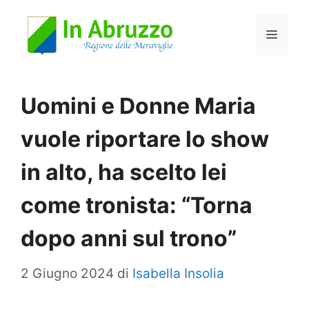
Vai
Menu
al
contenuto
Uomini e Donne Maria
vuole riportare lo show
in alto, ha scelto lei
come tronista: “Torna
dopo anni sul trono”
2 Giugno 2024
di
Isabella Insolia