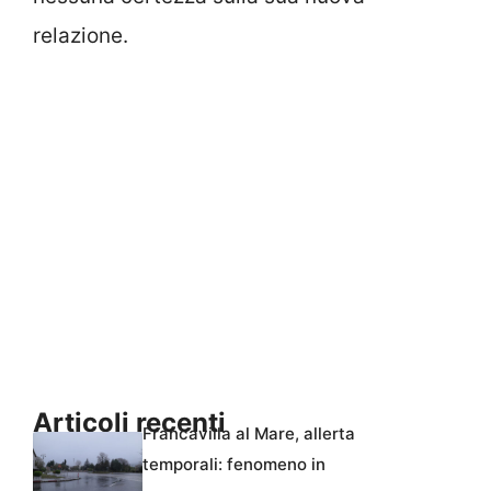
relazione.
Articoli recenti
Francavilla al Mare, allerta
temporali: fenomeno in