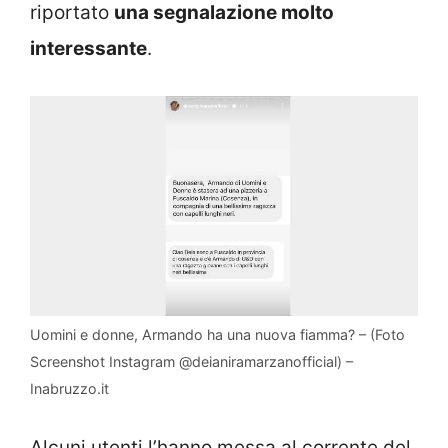
riportato
una segnalazione molto
interessante
.
Uomini e donne, Armando ha una nuova fiamma? – (Foto
Screenshot Instagram @deianiramarzanofficial) –
Inabruzzo.it
Alcuni utenti l’hanno messa al corrente del