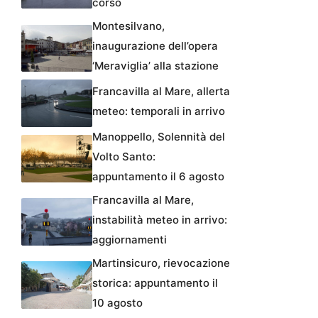
corso
Montesilvano,
inaugurazione dell’opera
‘Meraviglia’ alla stazione
Francavilla al Mare, allerta
meteo: temporali in arrivo
Manoppello, Solennità del
Volto Santo:
appuntamento il 6 agosto
Francavilla al Mare,
instabilità meteo in arrivo:
aggiornamenti
Martinsicuro, rievocazione
storica: appuntamento il
10 agosto