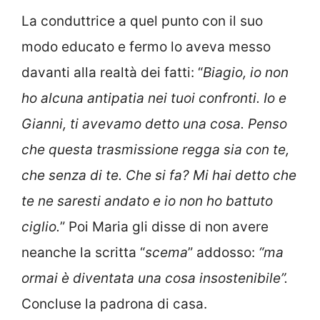
La conduttrice a quel punto con il suo
modo educato e fermo lo aveva messo
davanti alla realtà dei fatti: “
Biagio, io non
ho alcuna antipatia nei tuoi confronti. Io e
Gianni, ti avevamo detto una cosa. Penso
che questa trasmissione regga sia con te,
che senza di te. Che si fa? Mi hai detto che
te ne saresti andato e io non ho battuto
ciglio.
” Poi Maria gli disse di non avere
neanche la scritta “
scema
” addosso:
“ma
ormai è diventata una cosa insostenibile”.
Concluse la padrona di casa.