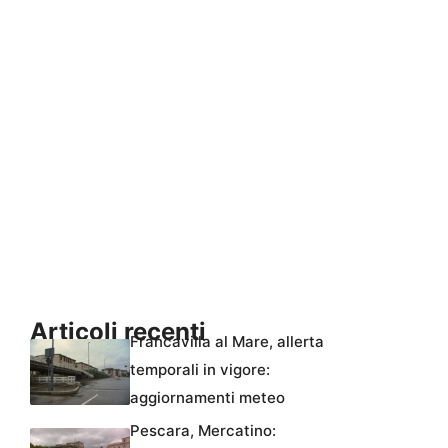
Articoli recenti
Francavilla al Mare, allerta
temporali in vigore:
aggiornamenti meteo
Pescara, Mercatino: