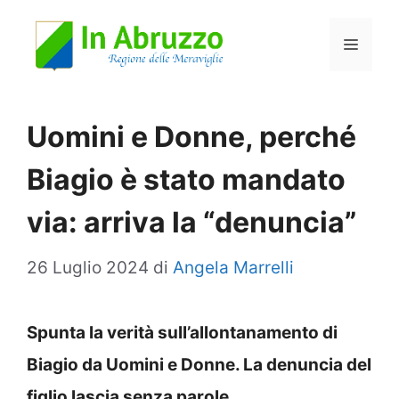
Vai
Menu
al
contenuto
Uomini e Donne, perché
Biagio è stato mandato
via: arriva la “denuncia”
26 Luglio 2024
di
Angela Marrelli
Spunta la verità sull’allontanamento di
Biagio da Uomini e Donne. La denuncia del
figlio lascia senza parole.